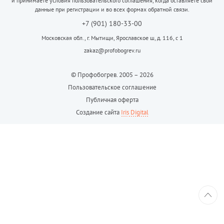
и принимаете условия пользовательского соглашения, когда оставляете свои
данные при регистрации и во всех формах обратной связи.
+7 (901) 180-33-00
Московская обл., г. Мытищи, Ярославское ш, д. 116, с 1
zakaz@profobogrev.ru
© Профобогрев. 2005 – 2026
Пользовательское соглашение
Публичная оферта
Создание сайта
Iris Digital