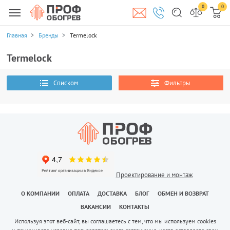
0
0
Главная
Бренды
Termelock
Termelock
Списком
Фильтры
Проектирование и монтаж
О КОМПАНИИ
ОПЛАТА
ДОСТАВКА
БЛОГ
ОБМЕН И ВОЗВРАТ
ВАКАНСИИ
КОНТАКТЫ
Используя этот веб-сайт, вы соглашаетесь с тем, что мы используем cookies