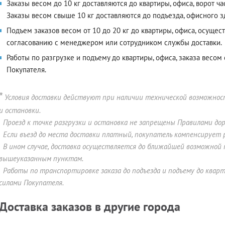
Заказы весом до 10 кг доставляются до квартиры, офиса, ворот ча
Заказы весом свыше 10 кг доставляются до подъезда, офисного зд
Подъем заказов весом от 10 до 20 кг до квартиры, офиса, осущес
согласованию с менеджером или сотрудником службы доставки.
Работы по разгрузке и подъему до квартиры, офиса, заказа весо
Покупателя.
*
Условия доставки действуют при наличии технической возможнос
и остановки.
Проезд к точке разгрузки и остановка не запрещены Правилами до
Если въезд до места доставки платный, покупатель компенсирует р
В ином случае, доставка осуществляется до ближайшей возможной 
вышеуказанным пунктам.
Работы по транспортировке заказа до подъезда и подъему до квар
силами Покупателя.
Доставка заказов в другие города