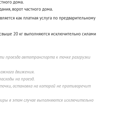
стного дома.
ания, ворот частного дома.
твляется как платная услуга по предварительному
м свыше 20 кг выполняются исключительно силами
ти проезда автотранспорта к точке разгрузки
рожного движения.
асходы на проезд.
точки, остановка на которой не противоречит
тиры в этом случае выполняются исключительно