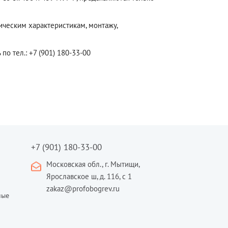
ическим характеристикам, монтажу,
о тел.: +7 (901) 180-33-00
+7 (901) 180-33-00
Московская обл., г. Мытищи,
Ярославское ш, д. 116, с 1
zakaz@profobogrev.ru
ные