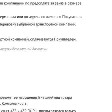
ми компаниями по предоплате за заказ в размере
терминала или до адреса по желанию Покупателя.
 перевозку выбранной транспортной компании.
ортной компанией, оплачиваются Покупателем.
 акциях бесплатной доставки
 предмет ее нарушения. Внешний вид товара
. Комплектность.
со ст. 458 и 459 ГК РФ, предъявляются только