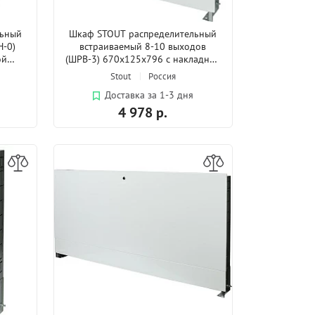
льный
Шкаф STOUT распределительный
Н-0)
встраиваемый 8-10 выходов
ой
(ШРВ-3) 670х125х796 с накладной
дверцей
Stout
Россия
Доставка за 1-3 дня
4 978 р.