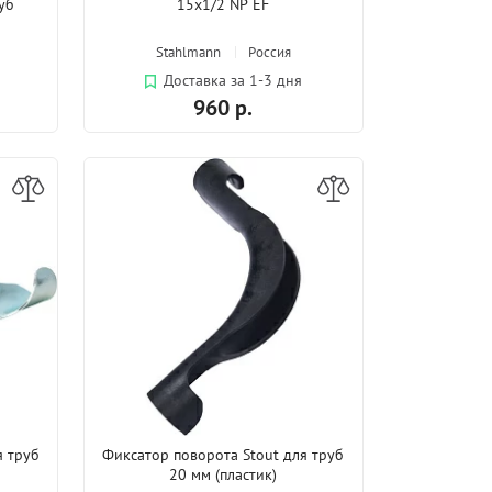
руб
15х1/2 NP EF
Stahlmann
Россия
Доставка за 1-3 дня
960 р.
я труб
Фиксатор поворота Stout для труб
20 мм (пластик)