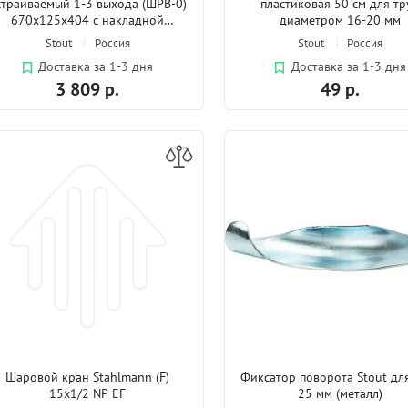
страиваемый 1-3 выхода (ШРВ-0)
пластиковая 50 см для т
670х125х404 с накладной
диаметром 16-20 мм
дверцей
Stout
Россия
Stout
Россия
Доставка за 1-3 дня
Доставка за 1-3 дня
3 809 р.
49 р.
Шаровой кран Stahlmann (F)
Фиксатор поворота Stout дл
15х1/2 NP EF
25 мм (металл)