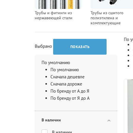
Трубы и фитинги из
Трубы из сшитого
нержавеющей стали
полиэтилена и
комплектующие
По 
Выбрано
ПОКАЗАТЬ
По умолчанию
По умолчанию
Сначала дешевле
Сначала дороже
По бренду от А до Я
По бренду от Я до А
В наличии
В наличии