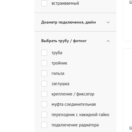
Ш
встраиваемый
Диаметр подключения, дюйм
Выбрать трубу / фитинг
труба
тройник
гильза
заглушка
крепление / фиксатор
муфта соединительная
переходник с накидной гайкой
подключение радиатора
Ш