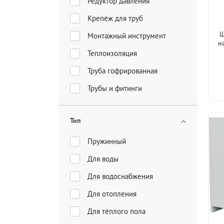
Редуктор давления
Крепёж для труб
Ш
Монтажный инструмент
н
Теплоизоляция
Труба гофрированная
Трубы и фитинги
Тип
Пружинный
Для воды
Для водоснабжения
Для отопления
Для тёплого пола