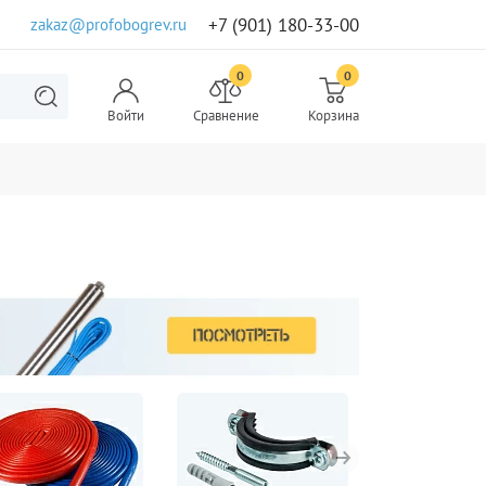
+7 (901) 180-33-00
zakaz@profobogrev.ru
0
0
Войти
Сравнение
Корзина