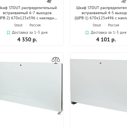
каф STOUT распределительный
Шкаф STOUT распределите
встраиваемый 6-7 выходов
встраиваемый 4-5 выход
ШРВ-2) 670х125х596 с накладной
(ШРВ-1) 670х125х496 с нак
дверцей
дверцей
Stout
Россия
Stout
Россия
Доставка за 1-3 дня
Доставка за 1-3 дня
4 350 р.
4 101 р.