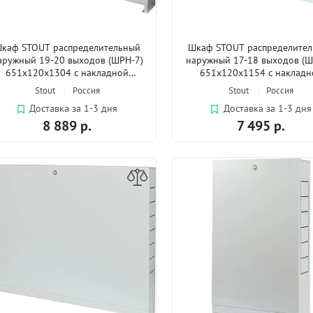
каф STOUT распределительный
Шкаф STOUT распределите
аружный 19-20 выходов (ШРН-7)
наружный 17-18 выходов (Ш
651х120х1304 с накладной
651х120х1154 с накладн
дверцей
дверцей
Stout
Россия
Stout
Россия
Доставка за 1-3 дня
Доставка за 1-3 дня
8 889 р.
7 495 р.