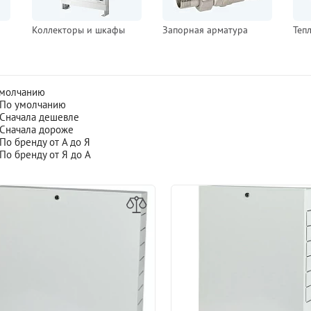
Коллекторы и шкафы
Запорная арматура
Теп
умолчанию
По умолчанию
Сначала дешевле
Сначала дороже
По бренду от А до Я
По бренду от Я до А