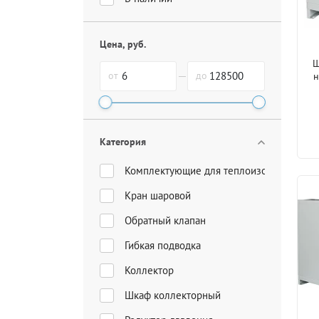
Цена, руб.
Ш
н
от
до
Категория
Комплектующие для теплоизоляции
Кран шаровой
Обратный клапан
Гибкая подводка
Коллектор
Шкаф коллекторный