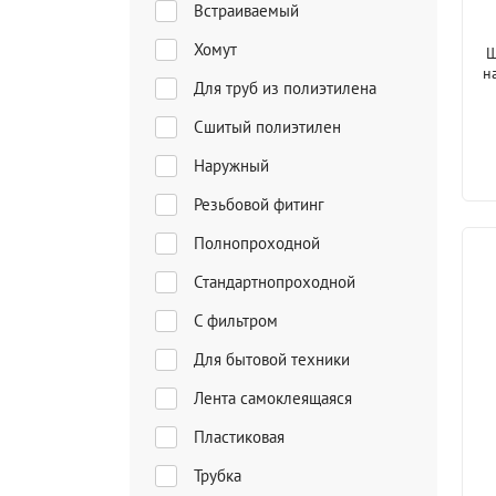
Встраиваемый
Хомут
Ш
н
Для труб из полиэтилена
Сшитый полиэтилен
Наружный
Резьбовой фитинг
Полнопроходной
Стандартнопроходной
С фильтром
Для бытовой техники
Лента самоклеящаяся
Пластиковая
Трубка