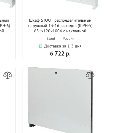
льный
Шкаф STOUT распределительный
РН-6)
наружный 13-16 выходов (ШРН-5)
ой
651х120х1004 с накладной
дверцей
Stout
Россия
Доставка за 1-3 дня
6 722 р.