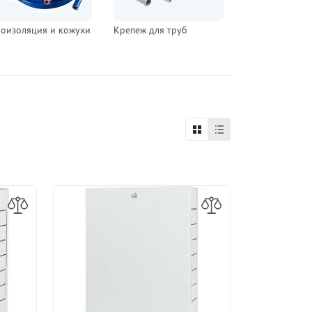
лоизоляция и кожухи
Крепеж для труб
Монтажный ин