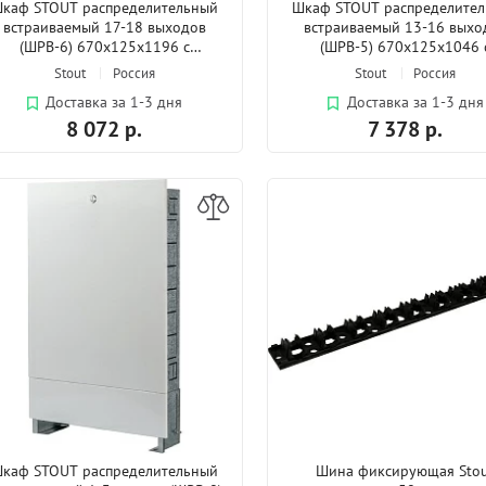
каф STOUT распределительный
Шкаф STOUT распределите
встраиваемый 17-18 выходов
встраиваемый 13-16 выхо
(ШРВ-6) 670х125х1196 с
(ШРВ-5) 670х125х1046 
накладной дверцей
накладной дверцей
Stout
Россия
Stout
Россия
Доставка за 1-3 дня
Доставка за 1-3 дня
8 072 р.
7 378 р.
каф STOUT распределительный
Шина фиксирующая Sto