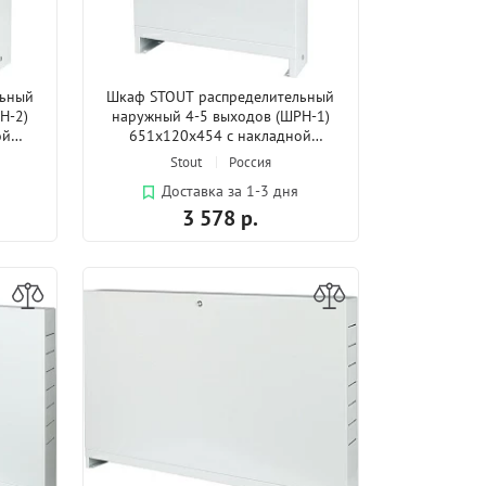
льный
Шкаф STOUT распределительный
Н-2)
наружный 4-5 выходов (ШРН-1)
ой
651х120х454 с накладной
дверцей
Stout
Россия
Доставка за 1-3 дня
3 578 р.