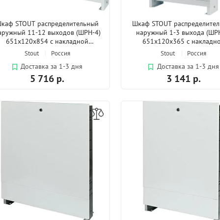
каф STOUT распределительный
Шкаф STOUT распределите
аружный 11-12 выходов (ШРН-4)
наружный 1-3 выхода (ШР
651х120х854 с накладной
651х120х365 с накладн
дверцей
дверцей
Stout
Россия
Stout
Россия
Доставка за 1-3 дня
Доставка за 1-3 дня
5 716 р.
3 141 р.