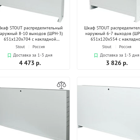
каф STOUT распределительный
Шкаф STOUT распределите
аружный 8-10 выходов (ШРН-3)
наружный 6-7 выходов (ШР
651х120х704 с накладной
651х120х554 с накладн
дверцей
дверцей
Stout
Россия
Stout
Россия
Доставка за 1-3 дня
Доставка за 1-3 дня
4 473 р.
3 826 р.