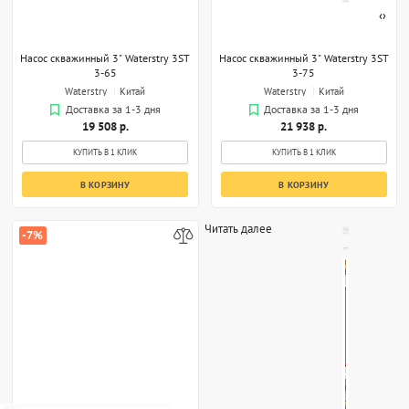
‹
›
Насос скважинный 3" Waterstry 3ST
Насос скважинный 3" Waterstry 3ST
3-65
3-75
Waterstry
Китай
Waterstry
Китай
Доставка за 1-3 дня
Доставка за 1-3 дня
19 508 р.
21 938 р.
КУПИТЬ В 1 КЛИК
КУПИТЬ В 1 КЛИК
В КОРЗИНУ
В КОРЗИНУ
Читать далее
-7%