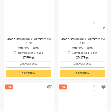
‹
›
Насос скважинный 3" Waterstry 3ST
Насос скважинный 3" Waterstry 3ST
2-70
2-85
Waterstry
Китай
Waterstry
Китай
Доставка за 1-3 дня
Доставка за 1-3 дня
17 904 р.
20 179 р.
КУПИТЬ В 1 КЛИК
КУПИТЬ В 1 КЛИК
В КОРЗИНУ
В КОРЗИНУ
-7%
-7%