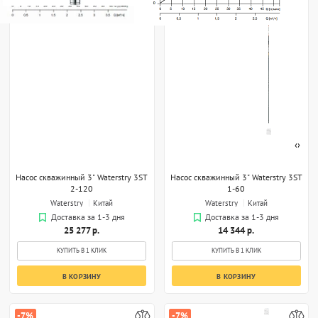
‹
›
Насос скважинный 3" Waterstry 3ST
Насос скважинный 3" Waterstry 3ST
2-120
1-60
Waterstry
Китай
Waterstry
Китай
Доставка за 1-3 дня
Доставка за 1-3 дня
25 277 р.
14 344 р.
КУПИТЬ В 1 КЛИК
КУПИТЬ В 1 КЛИК
В КОРЗИНУ
В КОРЗИНУ
-7%
-7%