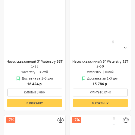
‹
›
Насос скважинный 3" Waterstry 3ST
Насос скважинный 3" Waterstry 3ST
1-85
2-50
Waterstry
Китай
Waterstry
Китай
Доставка за 1-3 дня
Доставка за 1-3 дня
16 424 р.
15 786 р.
КУПИТЬ В 1 КЛИК
КУПИТЬ В 1 КЛИК
В КОРЗИНУ
В КОРЗИНУ
-7%
-7%