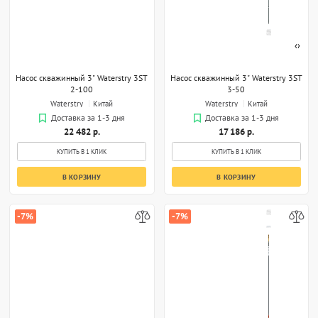
‹
›
Насос скважинный 3" Waterstry 3ST
Насос скважинный 3" Waterstry 3ST
2-100
3-50
Waterstry
Китай
Waterstry
Китай
Доставка за 1-3 дня
Доставка за 1-3 дня
22 482 р.
17 186 р.
КУПИТЬ В 1 КЛИК
КУПИТЬ В 1 КЛИК
В КОРЗИНУ
В КОРЗИНУ
-7%
-7%