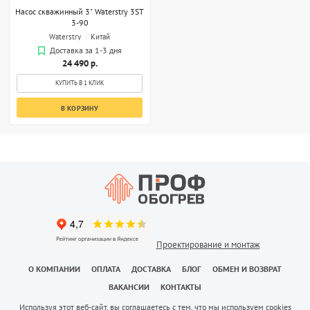
Насос скважинный 3" Waterstry 3ST
3-90
Waterstry
Китай
Доставка за 1-3 дня
24 490 р.
КУПИТЬ В 1 КЛИК
В КОРЗИНУ
Проектирование и монтаж
О КОМПАНИИ
ОПЛАТА
ДОСТАВКА
БЛОГ
ОБМЕН И ВОЗВРАТ
ВАКАНСИИ
КОНТАКТЫ
Используя этот веб-сайт, вы соглашаетесь с тем, что мы используем cookies