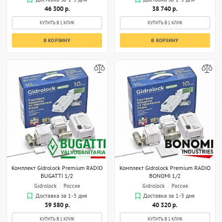
46 300 р.
38 740 р.
КУПИТЬ В 1 КЛИК
КУПИТЬ В 1 КЛИК
В КОРЗИНУ
В КОРЗИНУ
Комплект Gidrоlock Premium RADIO
Комплект Gidrоlock Premium RADIO
BUGATTI 1/2
BONOMI 1/2
Gidrolock
Россия
Gidrolock
Россия
Доставка за 1-3 дня
Доставка за 1-3 дня
39 580 р.
40 320 р.
КУПИТЬ В 1 КЛИК
КУПИТЬ В 1 КЛИК