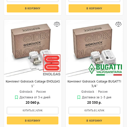
В КОРЗИНУ
В КОРЗИНУ
Комплект Gidrоlock Cottage ENOLGAS
Комплект Gidrоlock Cottage BUGATTI
1"
3/4"
Gidrolock
Россия
Gidrolock
Россия
Доставка от 3-х дней
Доставка за 1-3 дня
20 060 р.
20 350 р.
КУПИТЬ В 1 КЛИК
КУПИТЬ В 1 КЛИК
В КОРЗИНУ
В КОРЗИНУ