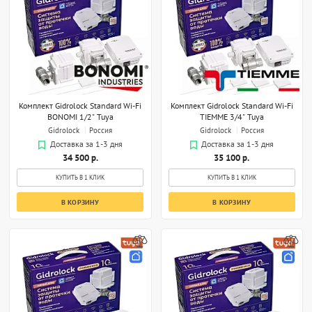
Комплект Gidrolock Standard Wi-Fi
Комплект Gidrolock Standard Wi-Fi
BONOMI 1/2" Tuya
TIEMME 3/4" Tuya
Gidrolock
Россия
Gidrolock
Россия
Доставка за 1-3 дня
Доставка за 1-3 дня
34 500 р.
35 100 р.
КУПИТЬ В 1 КЛИК
КУПИТЬ В 1 КЛИК
В КОРЗИНУ
В КОРЗИНУ