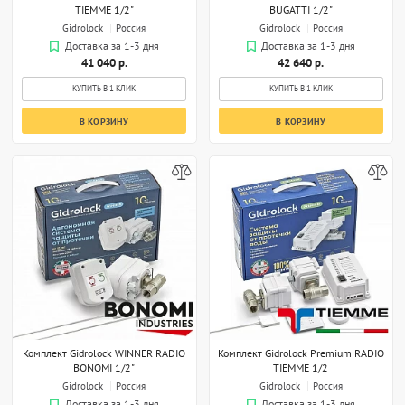
TIEMME 1/2"
BUGATTI 1/2"
Gidrolock
Россия
Gidrolock
Россия
Доставка за 1-3 дня
Доставка за 1-3 дня
41 040 р.
42 640 р.
КУПИТЬ В 1 КЛИК
КУПИТЬ В 1 КЛИК
В КОРЗИНУ
В КОРЗИНУ
Комплект Gidrоlock WINNER RADIO
Комплект Gidrоlock Premium RADIO
BONOMI 1/2"
TIEMME 1/2
Gidrolock
Россия
Gidrolock
Россия
Доставка за 1-3 дня
Доставка за 1-3 дня