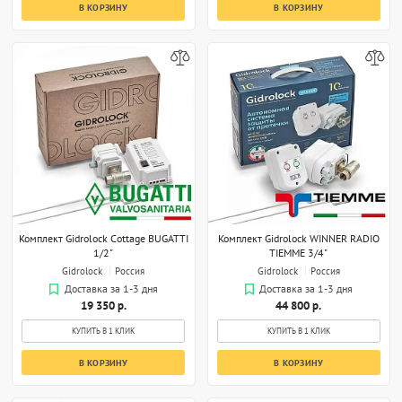
В КОРЗИНУ
В КОРЗИНУ
Комплект Gidrolock Cottage BUGATTI
Комплект Gidrоlock WINNER RADIO
1/2"
TIEMME 3/4"
Gidrolock
Россия
Gidrolock
Россия
Доставка за 1-3 дня
Доставка за 1-3 дня
19 350 р.
44 800 р.
КУПИТЬ В 1 КЛИК
КУПИТЬ В 1 КЛИК
В КОРЗИНУ
В КОРЗИНУ