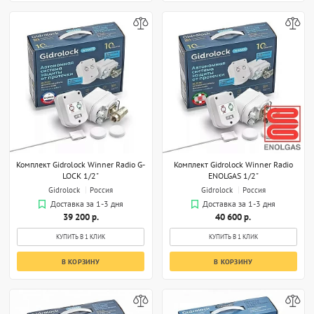
Комплект Gidrolock Winner Radio G-
Комплект Gidrolock Winner Radio
LOCK 1/2"
ENOLGAS 1/2"
Gidrolock
Россия
Gidrolock
Россия
Доставка за 1-3 дня
Доставка за 1-3 дня
39 200 р.
40 600 р.
КУПИТЬ В 1 КЛИК
КУПИТЬ В 1 КЛИК
В КОРЗИНУ
В КОРЗИНУ