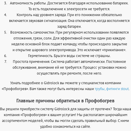
Автономность работы. Достигается благодаря использованию батареек.
То есть подключение к электросети не требуется.
Контроль над уровнем заряда. При его понижении обязательно
включается звуковая сигнализация. Она отключается, когда восполняется
заряд батареи.
Возможность самоочистки. При регулярном использовании появляются
отложения, грязи, соли. Для эффективной очистки один раз каждую
неделю основной блок подает команду, чтобы происходило закрытие
и открытие шарового электропривода. Это исключает «прикипание».
Герметичность. Брызги воды системе не страшны.
Простота применения. Система работает автоматически. Постоянное
обслуживание, внимание ей не требуется. Процесс установки можно
осуществлять при ремонте, после него.
Узнать подробнее о Gidrolock вы можете у специалистов компании
«Профобогрев». Вам также могут быть интересны наши
трубы, фитинги stout
.
Главные причины обратиться в Профобогрев
Вы решили приобрести систему Gidrolock для защиты от протечек? Тогда наша
компания «Профобогрев» к вашим услугам! Мы располагаем широчайшим
ассортиментом моделей, чтобы вы могли сделать правильный выбор. С ними
удобно ознакомиться на сайте.