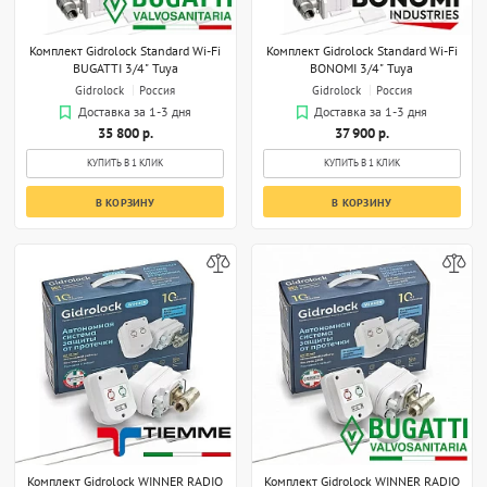
Комплект Gidrolock Standard Wi-Fi
Комплект Gidrolock Standard Wi-Fi
BUGATTI 3/4" Tuya
BONOMI 3/4" Tuya
Gidrolock
Россия
Gidrolock
Россия
Доставка за 1-3 дня
Доставка за 1-3 дня
35 800 р.
37 900 р.
КУПИТЬ В 1 КЛИК
КУПИТЬ В 1 КЛИК
В КОРЗИНУ
В КОРЗИНУ
Комплект Gidrоlock WINNER RADIO
Комплект Gidrоlock WINNER RADIO