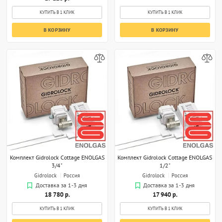
КУПИТЬ В 1 КЛИК
КУПИТЬ В 1 КЛИК
В КОРЗИНУ
В КОРЗИНУ
Комплект Gidrolock Cottage ENOLGAS
Комплект Gidrolock Cottage ENOLGAS
3/4"
1/2"
Gidrolock
Россия
Gidrolock
Россия
Доставка за 1-3 дня
Доставка за 1-3 дня
18 780 р.
17 940 р.
КУПИТЬ В 1 КЛИК
КУПИТЬ В 1 КЛИК