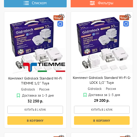
Списком
Фильтры
Комплект Gidrolock Standard Wi-Fi G-
Комплект Gidrolock Standard Wi-Fi
LOCK 1/2" Tuya
TIEMME 1/2" Tuya
Gidrolock
Россия
Gidrolock
Россия
Доставка за 1-3 дня
Доставка за 1-3 дня
29 200 р.
32 250 р.
КУПИТЬ В 1 КЛИК
КУПИТЬ В 1 КЛИК
В КОРЗИНУ
В КОРЗИНУ