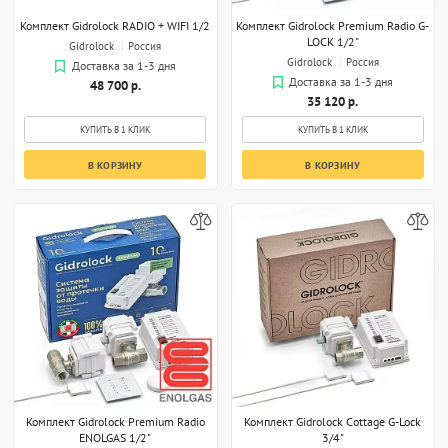
Комплект Gidrolock RADIO + WIFI 1/2
Комплект Gidrolock Premium Radio G-
LOCK 1/2"
Gidrolock
Россия
Gidrolock
Россия
Доставка за 1-3 дня
Доставка за 1-3 дня
48 700 р.
35 120 р.
КУПИТЬ В 1 КЛИК
КУПИТЬ В 1 КЛИК
В КОРЗИНУ
В КОРЗИНУ
Комплект Gidrolock Premium Radio
Комплект Gidrolock Cottage G-Lock
ENOLGAS 1/2"
3/4"