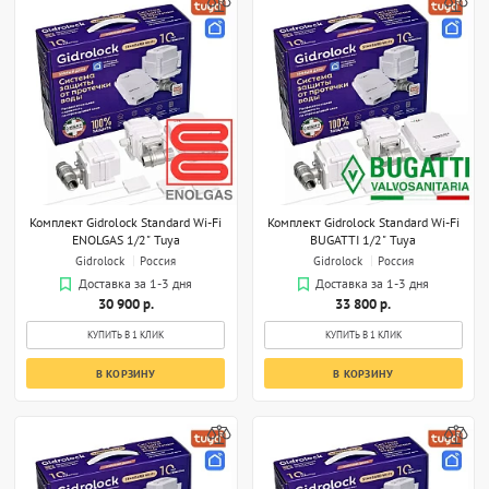
Комплект Gidrolock Standard Wi-Fi
Комплект Gidrolock Standard Wi-Fi
ENOLGAS 1/2" Tuya
BUGATTI 1/2" Tuya
Gidrolock
Россия
Gidrolock
Россия
Доставка за 1-3 дня
Доставка за 1-3 дня
30 900 р.
33 800 р.
КУПИТЬ В 1 КЛИК
КУПИТЬ В 1 КЛИК
В КОРЗИНУ
В КОРЗИНУ