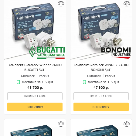
Комплект Gidrоlock Winner RADIO
Комплект Gidrоlock WINNER RADIO
BUGATTI 3/4"
BONOMI 3/4"
Gidrolock
Россия
Gidrolock
Россия
Доставка за 1-3 дня
Доставка за 1-3 дня
45 700 р.
47 500 р.
КУПИТЬ В 1 КЛИК
КУПИТЬ В 1 КЛИК
В КОРЗИНУ
В КОРЗИНУ