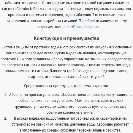
забывают это сделать. Оптимальным выходом из такой ситуации считается
система Gidrolock. Ее главная задача — отключать воду, подавать сигналы при
протечках в системах отопления, водоснабжения. Это исключает риск
затопления и прочих аварийных ситуаций. Приобрести данную систему
предлагает компания «
Профобогрев
».
Конструкция и преимущества
Система защиты от протечек воды Gidrolock состоит из нескольких основных
компонентов. Прежде всего нужно выделить датчики, контролирующие
протечку. Они подсоединены к блоку управления. Когда на них попадает вода,
то поступает сигнал на шаровые электроприводы с целью перекрытия воды,
подачи звукового сигнала. Данное устройство идеально подходит в дома,
квартиры, исключая риск аварийных ситуаций.
Среди ключевых преимуществ системы выделяют:
Абсолютно простая установка. Шаровые электроприводы могут занимать
любое положение при установке. Можно ставить даже в самых
труднодоступных местах. Для этого процесса нужно использовать
обычные крепежные винты.
Высокая надежность, достойные потребительские характеристики.
Устройство не зависит от качества, давления воды. Свободно работает
в загрязненных средах, сохраняя первоначальные свойства.