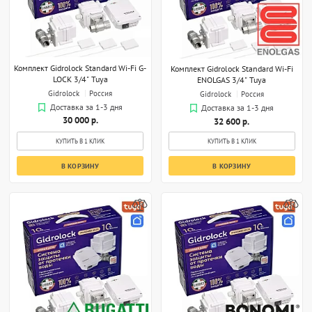
Комплект Gidrolock Standard Wi-Fi G-
Комплект Gidrolock Standard Wi-Fi
LOCK 3/4" Tuya
ENOLGAS 3/4" Tuya
Gidrolock
Россия
Gidrolock
Россия
Доставка за 1-3 дня
Доставка за 1-3 дня
30 000 р.
32 600 р.
КУПИТЬ В 1 КЛИК
КУПИТЬ В 1 КЛИК
В КОРЗИНУ
В КОРЗИНУ