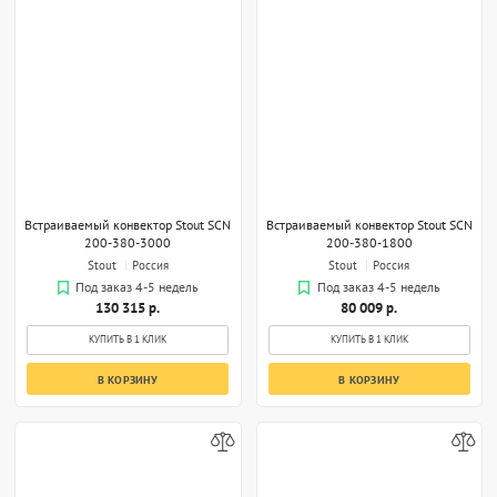
Встраиваемый конвектор Stout SCN
Встраиваемый конвектор Stout SCN
200-380-3000
200-380-1800
Stout
Россия
Stout
Россия
Под заказ 4-5 недель
Под заказ 4-5 недель
130 315 р.
80 009 р.
КУПИТЬ В 1 КЛИК
КУПИТЬ В 1 КЛИК
В КОРЗИНУ
В КОРЗИНУ