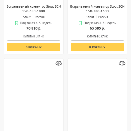
Встраиваемый конвектор Stout SCN
Встраиваемый конвектор Stout SCN
150-380-1800
150-380-1600
Stout
Россия
Stout
Россия
Под заказ 4-5 недель
Под заказ 4-5 недель
70 810 р.
63 385 р.
КУПИТЬ В 1 КЛИК
КУПИТЬ В 1 КЛИК
В КОРЗИНУ
В КОРЗИНУ