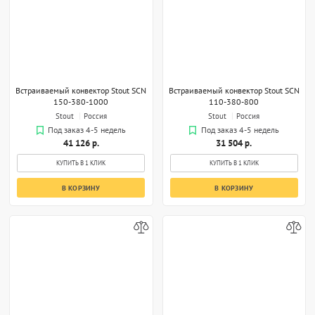
Встраиваемый конвектор Stout SCN
Встраиваемый конвектор Stout SCN
150-380-1000
110-380-800
Stout
Россия
Stout
Россия
Под заказ 4-5 недель
Под заказ 4-5 недель
41 126 р.
31 504 р.
КУПИТЬ В 1 КЛИК
КУПИТЬ В 1 КЛИК
В КОРЗИНУ
В КОРЗИНУ