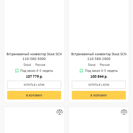
Встраиваемый конвектор Stout SCN
Встраиваемый конвектор Stout SCN
110-380-3000
110-380-2800
Stout
Россия
Stout
Россия
Под заказ 4-5 недель
Под заказ 4-5 недель
107 779 р.
100 844 р.
КУПИТЬ В 1 КЛИК
КУПИТЬ В 1 КЛИК
В КОРЗИНУ
В КОРЗИНУ