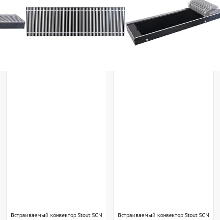
Встраиваемый конвектор Stout SCN
Встраиваемый конвектор Stout SCN