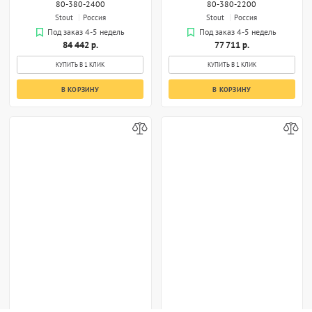
80-380-2400
80-380-2200
Stout
Россия
Stout
Россия
Под заказ 4-5 недель
Под заказ 4-5 недель
84 442 р.
77 711 р.
КУПИТЬ В 1 КЛИК
КУПИТЬ В 1 КЛИК
В КОРЗИНУ
В КОРЗИНУ