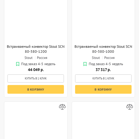
Встраиваемый конвектор Stout SCN
Встраиваемый конвектор Stout SCN
80-380-1200
80-380-1000
Stout
Россия
Stout
Россия
Под заказ 4-5 недель
Под заказ 4-5 недель
44 049 р.
37 317 р.
КУПИТЬ В 1 КЛИК
КУПИТЬ В 1 КЛИК
В КОРЗИНУ
В КОРЗИНУ