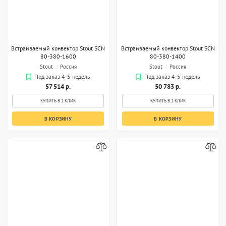
Встраиваемый конвектор Stout SCN
Встраиваемый конвектор Stout SCN
80-380-1600
80-380-1400
Stout
Россия
Stout
Россия
Под заказ 4-5 недель
Под заказ 4-5 недель
57 514 р.
50 783 р.
КУПИТЬ В 1 КЛИК
КУПИТЬ В 1 КЛИК
В КОРЗИНУ
В КОРЗИНУ