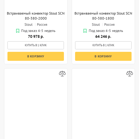
Встраиваемый конвектор Stout SCN
Встраиваемый конвектор Stout SCN
80-380-2000
80-380-1800
Stout
Россия
Stout
Россия
Под заказ 4-5 недель
Под заказ 4-5 недель
70 978 р.
64 246 р.
КУПИТЬ В 1 КЛИК
КУПИТЬ В 1 КЛИК
В КОРЗИНУ
В КОРЗИНУ