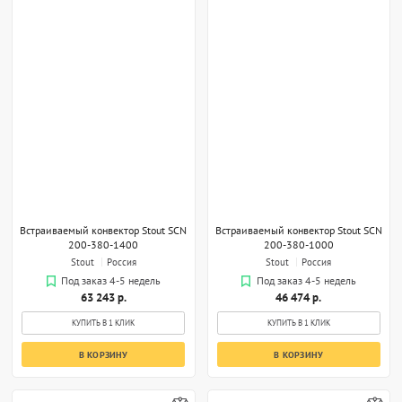
Встраиваемый конвектор Stout SCN
Встраиваемый конвектор Stout SCN
200-380-1400
200-380-1000
Stout
Россия
Stout
Россия
Под заказ 4-5 недель
Под заказ 4-5 недель
63 243 р.
46 474 р.
КУПИТЬ В 1 КЛИК
КУПИТЬ В 1 КЛИК
В КОРЗИНУ
В КОРЗИНУ