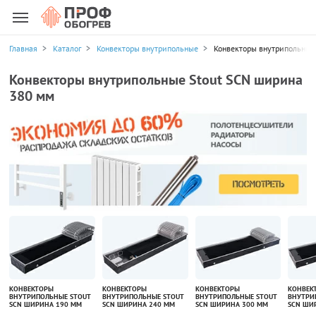
Главная
Каталог
Конвекторы внутрипольные
Конвекторы внутрипольные 
Конвекторы внутрипольные Stout SCN ширина
380 мм
КОНВЕКТОРЫ
КОНВЕКТОРЫ
КОНВЕКТОРЫ
КОНВЕК
ВНУТРИПОЛЬНЫЕ STOUT
ВНУТРИПОЛЬНЫЕ STOUT
ВНУТРИПОЛЬНЫЕ STOUT
ВНУТРИ
SCN ШИРИНА 190 ММ
SCN ШИРИНА 240 ММ
SCN ШИРИНА 300 ММ
SCN ШИ