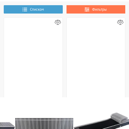
Списком
Фильтры