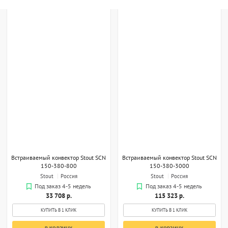
Встраиваемый конвектор Stout SCN
Встраиваемый конвектор Stout SCN
150-380-800
150-380-3000
Stout
Россия
Stout
Россия
Под заказ 4-5 недель
Под заказ 4-5 недель
33 708 р.
115 323 р.
КУПИТЬ В 1 КЛИК
КУПИТЬ В 1 КЛИК