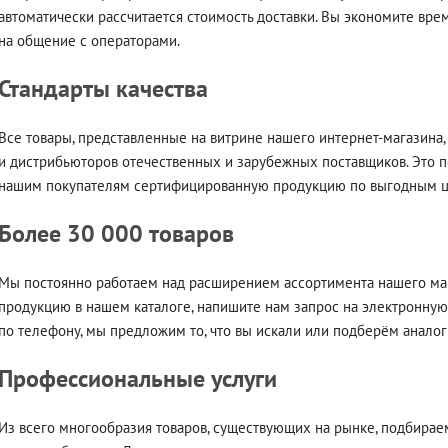
автоматически рассчитается стоимость доставки. Вы экономите вре
на общение с операторами.
Стандарты качества
Все товары, представленные на витрине нашего интернет-магазина
и дистрибьюторов отечественных и зарубежных поставщиков. Это п
нашим покупателям сертифицированную продукцию по выгодным це
Более 30 000 товаров
Мы постоянно работаем над расширением ассортимента нашего маг
продукцию в нашем каталоге, напишите нам запрос на электронную 
по телефону, мы предложим то, что вы искали или подберём аналог
Профессиональные услуги
Из всего многообразия товаров, существующих на рынке, подбира