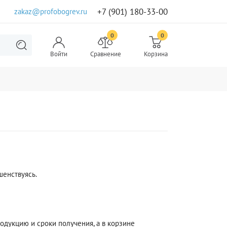
+7 (901) 180-33-00
zakaz@profobogrev.ru
0
0
Войти
Сравнение
Корзина
шенствуясь.
одукцию и сроки получения, а в корзине