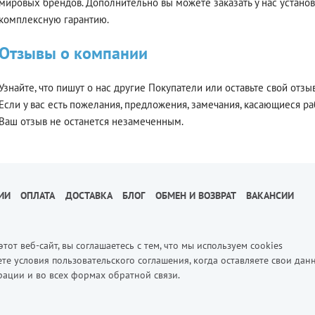
мировых брендов. Дополнительно вы можете заказать у нас установ
комплексную гарантию.
Отзывы о компании
Узнайте, что пишут о нас другие Покупатели или оставьте свой от
Если у вас есть пожелания, предложения, замечания, касающиеся р
Ваш отзыв не останется незамеченным.
ИИ
ОПЛАТА
ДОСТАВКА
БЛОГ
ОБМЕН И ВОЗВРАТ
ВАКАНСИИ
этот веб-сайт, вы соглашаетесь с тем, что мы используем cookies
те условия пользовательского соглашения, когда оставляете свои дан
рации и во всех формах обратной связи.