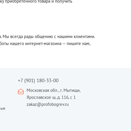
ку приобретённого товара и получить
зыв. Мы всегда рады общению с нашими клиентами.
аботы нашего интернет-магазина — пишите нам,
+7 (901) 180-33-00
Московская обл., г. Мытищи,
Ярославское ш, д. 116, с 1
zakaz@profobogrev.ru
ные