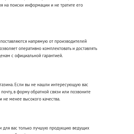
мя на поиски информации и не тратите его
, поставляются напрямую от производителей
озволяет оперативно комплектовать и доставлять
нам с официальной гарантией.
азина. Если вы не нашли интересующую вас
почту, в форму обратной связи или позвоните
и не менее высокого качества.
ем для вас только лучшую продукцию ведущих