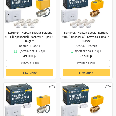
Комплект Neptun Special Edition,
Комплект Neptun Special Edition,
Умный проводной, Коттедж 1 кран 1"
Умный проводной, Коттедж 1 кран 1"
Bugatti
Bronze
Neptun
Россия
Neptun
Россия
Доставка за 1-3 дня
Доставка за 1-3 дня
49 000 р.
52 500 р.
КУПИТЬ В 1 КЛИК
КУПИТЬ В 1 КЛИК
В КОРЗИНУ
В КОРЗИНУ