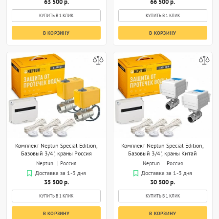
63 500 р.
66 500 р.
КУПИТЬ В 1 КЛИК
КУПИТЬ В 1 КЛИК
В КОРЗИНУ
В КОРЗИНУ
Комплект Neptun Special Edition,
Комплект Neptun Special Edition,
Базовый 3/4", краны Россия
Базовый 3/4", краны Китай
Neptun
Россия
Neptun
Россия
Доставка за 1-3 дня
Доставка за 1-3 дня
35 500 р.
30 500 р.
КУПИТЬ В 1 КЛИК
КУПИТЬ В 1 КЛИК
В КОРЗИНУ
В КОРЗИНУ