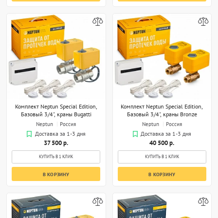
Комплект Neptun Special Edition,
Комплект Neptun Special Edition,
Базовый 3/4", краны Bugatti
Базовый 3/4", краны Bronze
Neptun
Россия
Neptun
Россия
Доставка за 1-3 дня
Доставка за 1-3 дня
37 500 р.
40 500 р.
КУПИТЬ В 1 КЛИК
КУПИТЬ В 1 КЛИК
В КОРЗИНУ
В КОРЗИНУ