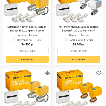
Комплект Neptun Special Edition,
Комплект Neptun Special Edition,
Базовый 1/2", краны Россия
Базовый 1/2", краны Китай
Neptun
Россия
Neptun
Россия
Доставка за 1-3 дня
Доставка за 1-3 дня
34 500 р.
29 500 р.
КУПИТЬ В 1 КЛИК
КУПИТЬ В 1 КЛИК
В КОРЗИНУ
В КОРЗИНУ