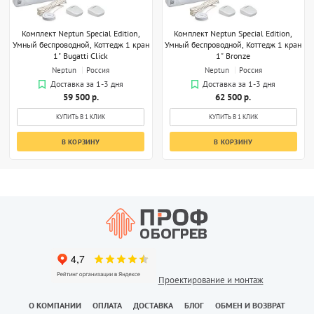
Комплект Neptun Special Edition,
Комплект Neptun Special Edition,
Умный беспроводной, Коттедж 1 кран
Умный беспроводной, Коттедж 1 кран
1" Bugatti Click
1" Bronze
Neptun
Россия
Neptun
Россия
Доставка за 1-3 дня
Доставка за 1-3 дня
59 500 р.
62 500 р.
КУПИТЬ В 1 КЛИК
КУПИТЬ В 1 КЛИК
В КОРЗИНУ
В КОРЗИНУ
Проектирование и монтаж
О КОМПАНИИ
ОПЛАТА
ДОСТАВКА
БЛОГ
ОБМЕН И ВОЗВРАТ