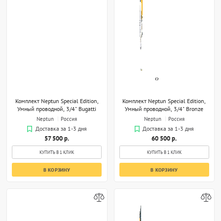
‹
›
Комплект Neptun Special Edition,
Комплект Neptun Special Edition,
Умный проводной, 3/4" Bugatti
Умный проводной, 3/4" Bronze
Neptun
Россия
Neptun
Россия
Доставка за 1-3 дня
Доставка за 1-3 дня
57 500 р.
60 500 р.
КУПИТЬ В 1 КЛИК
КУПИТЬ В 1 КЛИК
В КОРЗИНУ
В КОРЗИНУ