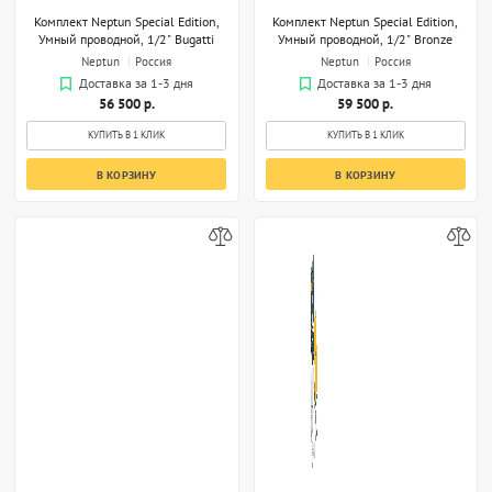
Комплект Neptun Special Edition,
Комплект Neptun Special Edition,
Умный проводной, 1/2" Bugatti
Умный проводной, 1/2" Bronze
Neptun
Россия
Neptun
Россия
Доставка за 1-3 дня
Доставка за 1-3 дня
56 500 р.
59 500 р.
КУПИТЬ В 1 КЛИК
КУПИТЬ В 1 КЛИК
В КОРЗИНУ
В КОРЗИНУ