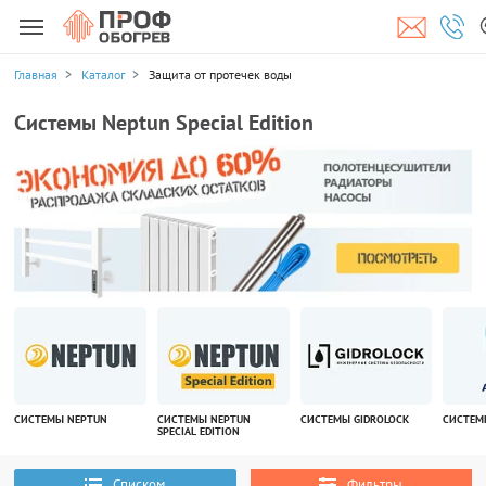
Главная
Каталог
Защита от протечек воды
Системы Neptun Special Edition
СИСТЕМЫ NEPTUN
СИСТЕМЫ NEPTUN
СИСТЕМЫ GIDROLOCK
СИСТЕМ
SPECIAL EDITION
Списком
Фильтры