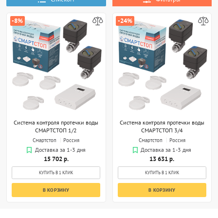
-8%
-24%
Система контроля протечки воды
Система контроля протечки воды
СМАРТСТОП 1/2
СМАРТСТОП 3/4
Смартстоп
Россия
Смартстоп
Россия
Доставка за 1-3 дня
Доставка за 1-3 дня
15 702 р.
13 631 р.
КУПИТЬ В 1 КЛИК
КУПИТЬ В 1 КЛИК
В КОРЗИНУ
В КОРЗИНУ