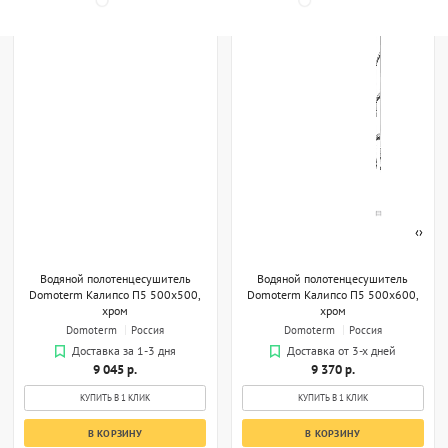
‹
›
Водяной полотенцесушитель
Водяной полотенцесушитель
Domoterm Калипсо П5 500x500,
Domoterm Калипсо П5 500x600,
хром
хром
Domoterm
Россия
Domoterm
Россия
Доставка за 1-3 дня
Доставка от 3-х дней
9 045 р.
9 370 р.
КУПИТЬ В 1 КЛИК
КУПИТЬ В 1 КЛИК
В КОРЗИНУ
В КОРЗИНУ