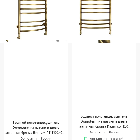
Водяной полотенцесушитель
Domoterm из латуни в цвете
Водяной полотенцесушитель
античная бронза Калипсо П10
Domoterm из латуни в цвете
500x800 АБР
античная бронза Винтаж П5 500х950
Domoterm
Россия
АБР
Domoterm
Россия
Доставка от 3-х дней