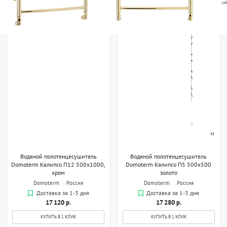
‹
›
Водяной полотенцесушитель
Водяной полотенцесушитель
Domoterm Калипсо П12 500x1000,
Domoterm Калипсо П5 500x500
хром
золото
Domoterm
Россия
Domoterm
Россия
Доставка за 1-3 дня
Доставка за 1-3 дня
17 120 р.
17 280 р.
КУПИТЬ В 1 КЛИК
КУПИТЬ В 1 КЛИК