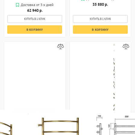
35 880 р.
Доставка от 3-х дней
62 940 р.
КУПИТЬ В 1 КЛИК
КУПИТЬ В 1 КЛИК
В КОРЗИНУ
В КОРЗИНУ