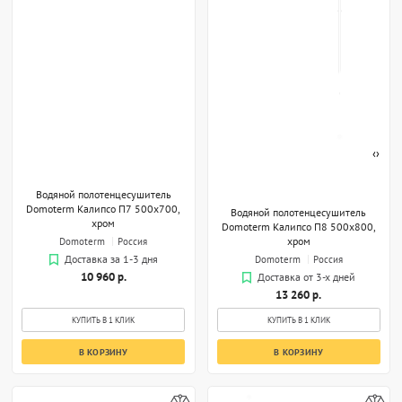
‹
›
Водяной полотенцесушитель
Domoterm Калипсо П7 500x700,
Водяной полотенцесушитель
хром
Domoterm Калипсо П8 500x800,
хром
Domoterm
Россия
Domoterm
Россия
Доставка за 1-3 дня
10 960 р.
Доставка от 3-х дней
13 260 р.
КУПИТЬ В 1 КЛИК
КУПИТЬ В 1 КЛИК
В КОРЗИНУ
В КОРЗИНУ