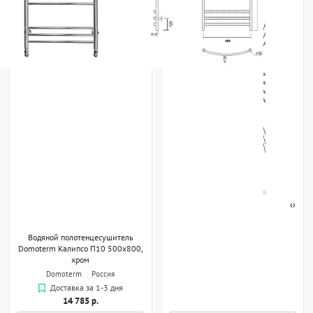
‹
›
Водяной полотенцесушитель
Domoterm Калипсо П10 500x800,
хром
Domoterm
Россия
Доставка за 1-3 дня
14 785 р.