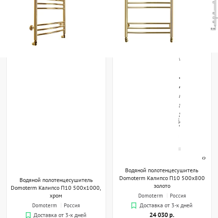
‹
›
Водяной полотенцесушитель
Domoterm Калипсо П10 500x800
Водяной полотенцесушитель
золото
Domoterm Калипсо П10 500x1000,
хром
Domoterm
Россия
Domoterm
Россия
Доставка от 3-х дней
24 030 р.
Доставка от 3-х дней