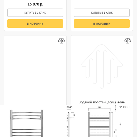
15 070 р.
КУПИТЬ В 1 КЛИК
КУПИТЬ В 1 КЛИК
В КОРЗИНУ
В КОРЗИНУ
Водяной полотенцесушитель
Domoterm Калипсо П12 500x1000
золото
Domoterm
Россия
Доставка от 3-х дней
26 530 р.