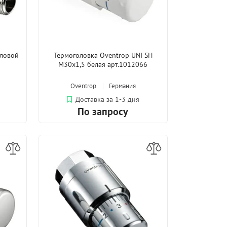
гловой
Термоголовка Oventrop UNI SH
M30x1,5 белая арт.1012066
Oventrop
Германия
Доставка за 1-3 дня
По запросу