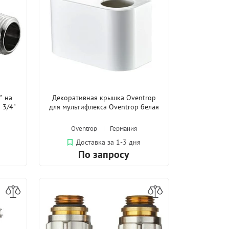
" на
Декоративная крышка Oventrop
 3/4"
для мультифлекса Oventrop белая
Oventrop
Германия
Доставка за 1-3 дня
По запросу