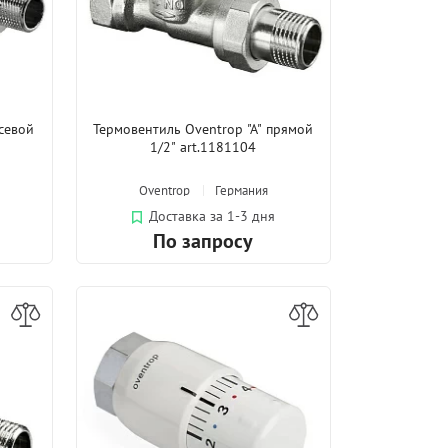
осевой
Термовентиль Oventrop "A" прямой
1/2" art.1181104
Oventrop
Германия
Доставка за 1-3 дня
По запросу