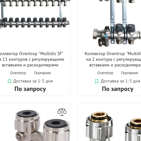
оллектор Oventrop "Multidis SF"
Коллектор Oventrop "Multidi
а 11 контуров с регулирующими
на 2 контура с регулирую
вставками и расходомерами
вставками и расходомер
Oventrop
Германия
Oventrop
Германия
Доставка за 1-3 дня
Доставка за 1-3 дня
По запросу
По запросу