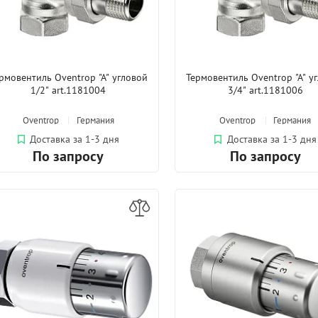
рмовентиль Oventrop "A" угловой
Термовентиль Oventrop "A" у
1/2" art.1181004
3/4" art.1181006
Oventrop
Германия
Oventrop
Германия
Доставка за 1-3 дня
Доставка за 1-3 дня
По запросу
По запросу