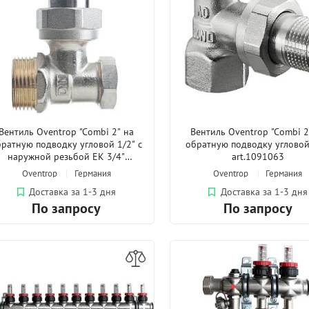
Вентиль Oventrop "Combi 2" на
Вентиль Oventrop "Combi 2
братную подводку угловой 1/2" с
обратную подводку угловой
наружной резьбой EK 3/4"
art.1091063
art.1091072
Oventrop
Германия
Oventrop
Германия
Доставка за 1-3 дня
Доставка за 1-3 дня
По запросу
По запросу