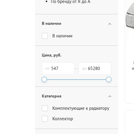
По бренду от Я до А
В наличии
В наличии
Цена, руб.
от
до
Категория
Комплектующие к радиатору
Коллектор