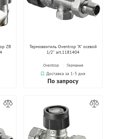
op ZB
Термовентиль Oventrop "A" осевой
14
1/2" art.1181404
Oventrop
Германия
Доставка за 1-3 дня
По запросу