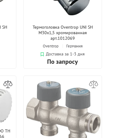
I SH
Термоголовка Oventrop UNI SH
M30x1,5 хромированная
арт.1012069
Oventrop
Германия
Доставка за 1-3 дня
По запросу
DO TH
66