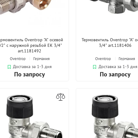
ермовентиль Oventrop "A" осевой
Термовентиль Oventrop "A" 
/2" с наружной резьбой EK 3/4"
3/4" art.1181406
art.1181492
Oventrop
Германия
Oventrop
Германия
Доставка за 1-3 дня
Доставка за 1-3 дня
По запросу
По запросу