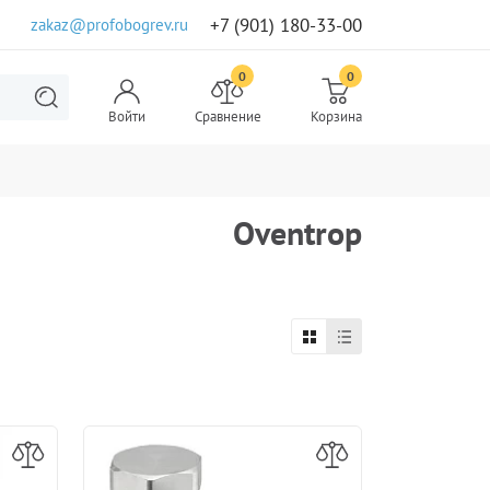
+7 (901) 180-33-00
zakaz@profobogrev.ru
0
0
Войти
Сравнение
Корзина
Oventrop