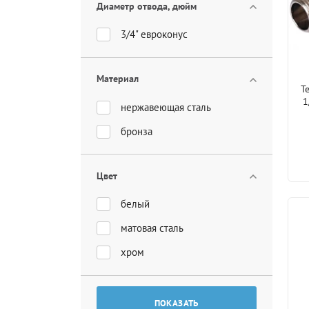
Диаметр отвода, дюйм
3/4" евроконус
Материал
Т
1
нержавеющая сталь
бронза
Цвет
белый
матовая сталь
хром
ПОКАЗАТЬ