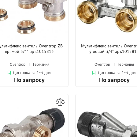
ультифлекс вентиль Oventrop ZB
Мультифлекс вентиль Oventr
прямой 3/4" арт.1015813
угловой 3/4" арт.10158
Oventrop
Германия
Oventrop
Германия
Доставка за 1-3 дня
Доставка за 1-3 дня
По запросу
По запросу