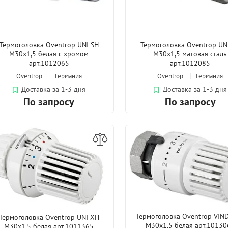
Термоголовка Oventrop UNI SH
Термоголовка Oventrop UN
M30x1,5 белая с хромом
M30x1,5 матовая сталь
арт.1012065
арт.1012085
Oventrop
Германия
Oventrop
Германия
Доставка за 1-3 дня
Доставка за 1-3 дня
По запросу
По запросу
Термоголовка Oventrop VIN
Термоголовка Oventrop UNI XH
M30x1,5 белая арт.10130
M30x1,5 белая арт.1011365