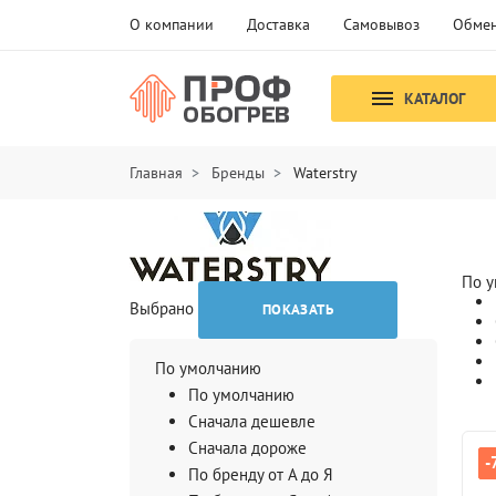
О компании
Доставка
Самовывоз
Обмен
КАТАЛОГ
Главная
Бренды
Waterstry
По 
Выбрано
ПОКАЗАТЬ
По умолчанию
По умолчанию
Сначала дешевле
Сначала дороже
-
-
По бренду от А до Я