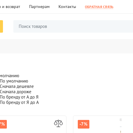
 и возврат
Партнерам
Контакты
ОБРАТНАЯ СВЯЗЬ
умолчанию
По умолчанию
Сначала дешевле
Сначала дороже
По бренду от А до Я
По бренду от Я до А
7%
7%
-7%
-7%