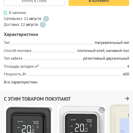
В КОРЗИНУ
КУПИТЬ В 1 КЛИК
В наличии
Самовывоз:
11 августа
?
Доставка:
12 августа
?
Характеристики
Тип
Нагревательный мат
Способ монтажа
плиточный клей, наливной пол
Тип кабеля
резистивный двухжильный
Площадь укладки, м²
4
Мощность, Вт
600
Все характеристики
С ЭТИМ ТОВАРОМ ПОКУПАЮТ