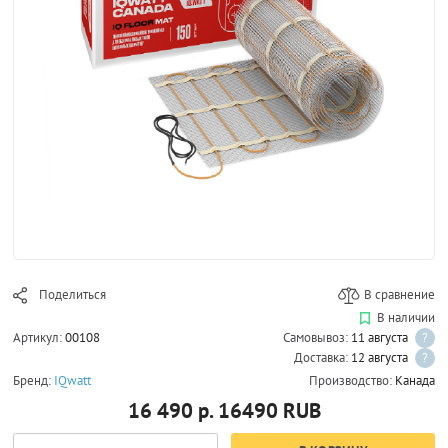
Поделиться
В сравнение
В наличии
Артикул:
00108
Самовывоз:
11 августа
?
Доставка:
12 августа
?
Бренд:
IQwatt
Производство:
Канада
16 490 р.
16490
RUB