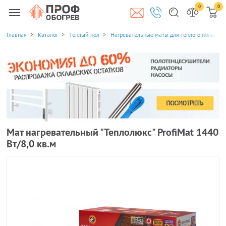
0
0
Главная
Каталог
Тёплый пол
Нагревательные маты для тёплого пола
Мат нагревательный "Теплолюкс" ProfiMat 1440
Вт/8,0 кв.м