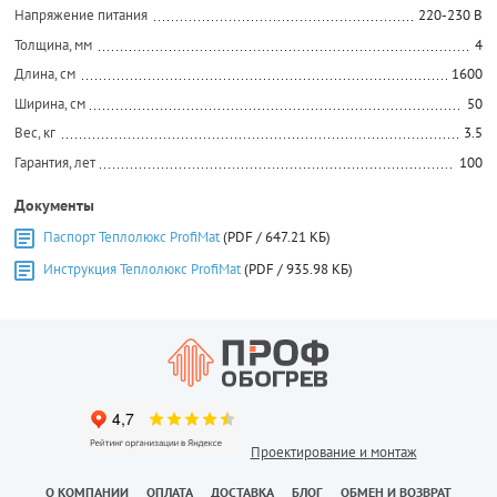
Напряжение питания
220-230 В
Толщина, мм
4
Длина, см
1600
Ширина, см
50
Вес, кг
3.5
Гарантия, лет
100
Документы
Паспорт Теплолюкс ProfiMat
(PDF / 647.21 КБ)
Инструкция Теплолюкс ProfiMat
(PDF / 935.98 КБ)
Проектирование и монтаж
О КОМПАНИИ
ОПЛАТА
ДОСТАВКА
БЛОГ
ОБМЕН И ВОЗВРАТ