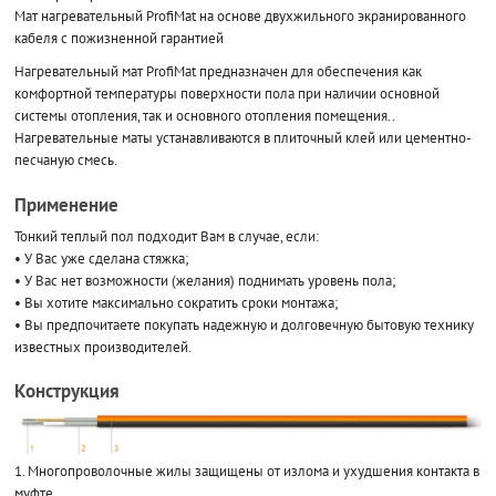
Мат нагревательный ProfiMat на основе двухжильного экранированного
кабеля с пожизненной гарантией
Нагревательный мат ProfiMat предназначен для обеспечения как
комфортной температуры поверхности пола при наличии основной
системы отопления, так и основного отопления помещения..
Нагревательные маты устанавливаются в плиточный клей или цементно-
песчаную смесь.
Применение
Тонкий теплый пол подходит Вам в случае, если:
• У Вас уже сделана стяжка;
• У Вас нет возможности (желания) поднимать уровень пола;
• Вы хотите максимально сократить сроки монтажа;
• Вы предпочитаете покупать надежную и долговечную бытовую технику
известных производителей.
Конструкция
1. Многопроволочные жилы защищены от излома и ухудшения контакта в
муфте.