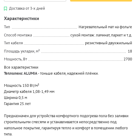
Доставка от 3-х дней
Характеристики
Тип
Нагревательный мат на фольге
Способ монтажа
сухой монтаж: ламинат, паркет и т.д.
Тип кабеля
резистивный двухжильный
Площадь укладки, м²
18
Мощность, Вт
2700
Все характеристики
Теплолюкс ALUMIA
- тоньше кабеля, надежней плёнки.
Мощность 150 Вт/м²
Диаметр кабеля 1,08-1,49 мм
Ширина 0,5 м
Гарантия 25 лет
Предназначен для устройства комфортного подогрева пола без заливки
строительными смесями и устанавливается непосредственно под
напольное покрытие, гарантируя тепло и комфорт в помещении любого
типа.