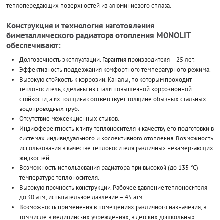
теплопередающих поверхностей из алюминиевого сплава.
Конструкция и технология изготовления
биметаллического радиатора отопления MONOLIT
обеспечивают:
Долговечность эксплуатации. Гарантия производителя – 25 лет.
Эффективность поддержания комфортного температурного режима.
Высокую стойкость к коррозии. Каналы, по которым проходит
теплоноситель, сделаны из стали повышенной коррозионной
стойкости, а их толщина соответствует толщине обычных стальных
водопроводных труб.
Отсутствие межсекционных стыков.
Индифферентность к типу теплоносителя и качеству его подготовки в
системах индивидуального и коллективного отопления. Возможность
использования в качестве теплоносителя различных незамерзающих
жидкостей.
Возможность использования радиатора при высокой (до 135 °С)
температуре теплоносителя.
Высокую прочность конструкции. Рабочее давление теплоносителя –
до 30 атм; испытательное давление – 45 атм.
Возможность применения в помещениях различного назначения, в
том числе в медицинских учреждениях, в детских дошкольных