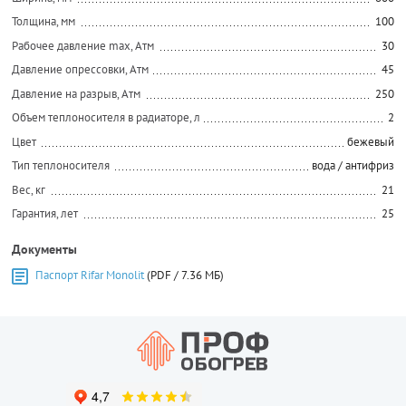
Толщина, мм
100
Рабочее давление max, Атм
30
Давление опрессовки, Атм
45
Давление на разрыв, Атм
250
Объем теплоносителя в радиаторе, л
2
Цвет
бежевый
Тип теплоносителя
вода / антифриз
Вес, кг
21
Гарантия, лет
25
Документы
Паспорт Rifar Monolit
(PDF / 7.36 МБ)