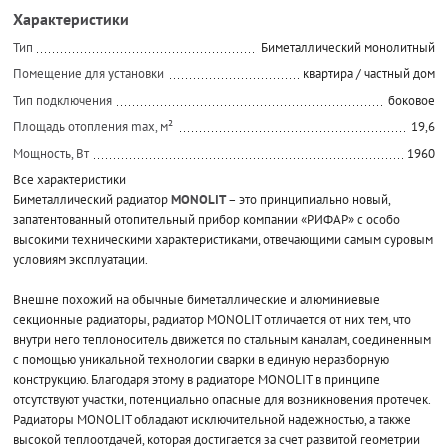
Характеристики
Тип
Биметаллический монолитный
Помещение для установки
квартира / частный дом
Тип подключения
боковое
Площадь отопления max, м²
19,6
Мощность, Вт
1960
Все характеристики
Биметаллический радиатор
MONOLIT
– это принципиально новый,
запатентованный отопительный прибор компании «РИФАР» с особо
высокими техническими характеристиками, отвечающими самым суровым
условиям эксплуатации.
Внешне похожий на обычные биметаллические и алюминиевые
секционные радиаторы, радиатор MONOLIT отличается от них тем, что
внутри него теплоноситель движется по стальным каналам, соединенным
с помощью уникальной технологии сварки в единую неразборную
конструкцию. Благодаря этому в радиаторе MONOLIT в принципе
отсутствуют участки, потенциально опасные для возникновения протечек.
Радиаторы MONOLIT обладают исключительной надежностью, а также
высокой теплоотдачей, которая достигается за счет развитой геометрии