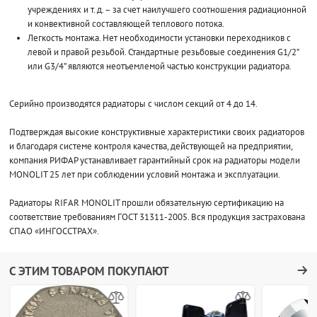
учреждениях и т. д. – за счет наилучшего соотношения радиационной
и конвективной составляющей теплового потока.
Легкость монтажа. Нет необходимости установки переходников с
левой и правой резьбой. Стандартные резьбовые соединения G1/2”
или G3/4” являются неотъемлемой частью конструкции радиатора.
Серийно производятся радиаторы с числом секций от 4 до 14.
Подтверждая высокие конструктивные характеристики своих радиаторов
и благодаря системе контроля качества, действующей на предприятии,
компания РИФАР устанавливает гарантийный срок на радиаторы модели
MONOLIT 25 лет при соблюдении условий монтажа и эксплуатации.
Радиаторы RIFAR MONOLIT прошли обязательную сертификацию на
соответствие требованиям ГОСТ 31311-2005. Вся продукция застрахована
СПАО «ИНГОССТРАХ».
С ЭТИМ ТОВАРОМ ПОКУПАЮТ