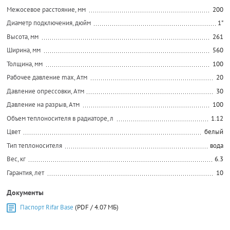
Межосевое расстояние, мм
200
Диаметр подключения, дюйм
1"
Высота, мм
261
Ширина, мм
560
Толщина, мм
100
Рабочее давление max, Атм
20
Давление опрессовки, Атм
30
Давление на разрыв, Атм
100
Объем теплоносителя в радиаторе, л
1.12
Цвет
белый
Тип теплоносителя
вода
Вес, кг
6.3
Гарантия, лет
10
Документы
Паспорт Rifar Base
(PDF / 4.07 МБ)