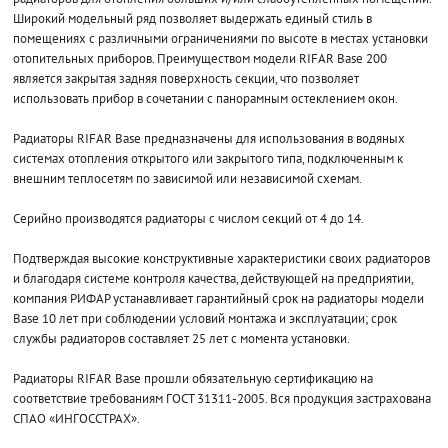
Широкий модельный ряд позволяет выдержать единый стиль в
помещениях с различными ограничениями по высоте в местах установки
отопительных приборов. Преимуществом модели RIFAR Base 200
является закрытая задняя поверхность секции, что позволяет
использовать прибор в сочетании с панорамным остеклением окон.
Радиаторы RIFAR Base предназначены для использования в водяных
системах отопления открытого или закрытого типа, подключенным к
внешним теплосетям по зависимой или независимой схемам.
Серийно производятся радиаторы с числом секций от 4 до 14.
Подтверждая высокие конструктивные характеристики своих радиаторов
и благодаря системе контроля качества, действующей на предприятии,
компания РИФАР устанавливает гарантийный срок на радиаторы модели
Base 10 лет при соблюдении условий монтажа и эксплуатации; срок
службы радиаторов составляет 25 лет с момента установки.
Радиаторы RIFAR Base прошли обязательную сертификацию на
соответствие требованиям ГОСТ 31311-2005. Вся продукция застрахована
СПАО «ИНГОССТРАХ».