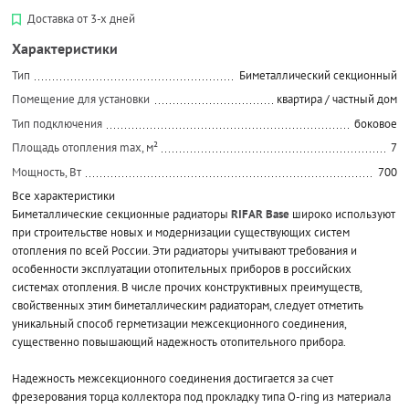
Доставка от 3-х дней
Характеристики
Тип
Биметаллический секционный
Помещение для установки
квартира / частный дом
Тип подключения
боковое
Площадь отопления max, м²
7
Мощность, Вт
700
Все характеристики
Биметаллические секционные радиаторы
RIFAR Base
широко используют
при строительстве новых и модернизации существующих систем
отопления по всей России. Эти радиаторы учитывают требования и
особенности эксплуатации отопительных приборов в российских
системах отопления. В числе прочих конструктивных преимуществ,
свойственных этим биметаллическим радиаторам, следует отметить
уникальный способ герметизации межсекционного соединения,
существенно повышающий надежность отопительного прибора.
Надежность межсекционного соединения достигается за счет
фрезерования торца коллектора под прокладку типа O-ring из материала