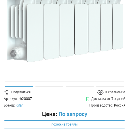
Поделиться
В сравнение
Артикул:
rb20007
Доставка от 3-х дней
Бренд:
Rifar
Производство:
Россия
Цена:
По запросу
ПОХОЖИЕ ТОВАРЫ