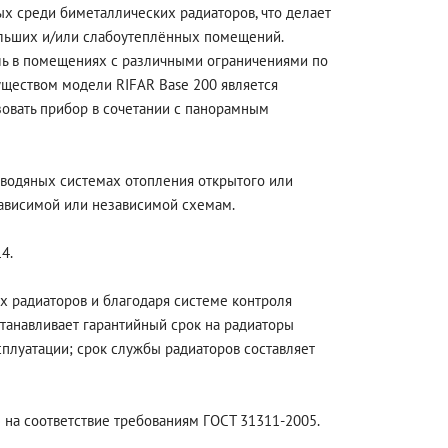
х среди биметаллических радиаторов, что делает
ольших и/или слабоутеплённых помещений.
ь в помещениях с различными ограничениями по
уществом модели RIFAR Base 200 является
ьзовать прибор в сочетании с панорамным
 водяных системах отопления открытого или
зависимой или независимой схемам.
4.
х радиаторов и благодаря системе контроля
танавливает гарантийный срок на радиаторы
плуатации; срок службы радиаторов составляет
на соответствие требованиям ГОСТ 31311-2005.