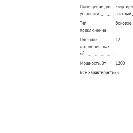
Помещение для
квартира
установки
частный
Тип
боковое
подключения
Площадь
12
отопления max,
м²
Мощность, Вт
1200
Все характеристики