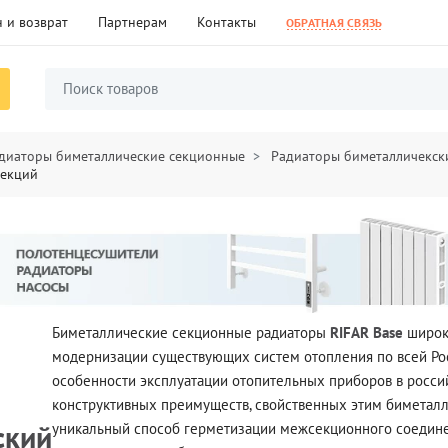
 и возврат
Партнерам
Контакты
ОБРАТНАЯ СВЯЗЬ
диаторы биметаллические секционные
Радиаторы биметалличекски
секций
Биметаллические секционные радиаторы
RIFAR Base
широко
модернизации существующих систем отопления по всей Рос
особенности эксплуатации отопительных приборов в росси
конструктивных преимуществ, свойственных этим биметалл
ский
уникальный способ герметизации межсекционного соедин