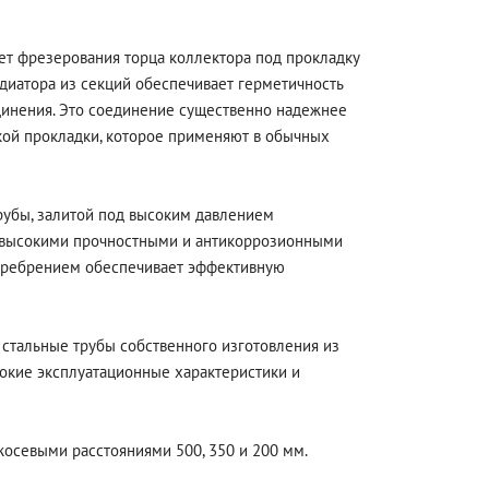
ет фрезерования торца коллектора под прокладку
адиатора из секций обеспечивает герметичность
динения. Это соединение существенно надежнее
кой прокладки, которое применяют в обычных
трубы, залитой под высоким давлением
высокими прочностными и антикоррозионными
 оребрением обеспечивает эффективную
стальные трубы собственного изготовления из
окие эксплуатационные характеристики и
осевыми расстояниями 500, 350 и 200 мм.