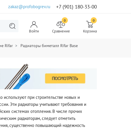
+7 (901) 180-33-00
zakaz@profobogrev.ru
0
0
Войти
Сравнение
Корзина
е Rifar
Радиаторы биметалл Rifar Base
 используют при строительстве новых и
сии. Эти радиаторы учитывают требования и
йских системах отопления. В числе прочих
ическим радиаторам, следует отметить
ения, существенно повышающий надежность