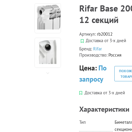
Rifar Base 20
12 секций
Артикул:
rb20012
Доставка от 3-х дней
Бренд:
Rifar
Производство:
Россия
Цена:
По
ПОХОЖ
ТОВА
запросу
Доставка от 3-х дней
Характеристики
Тип
Биметал
секцион