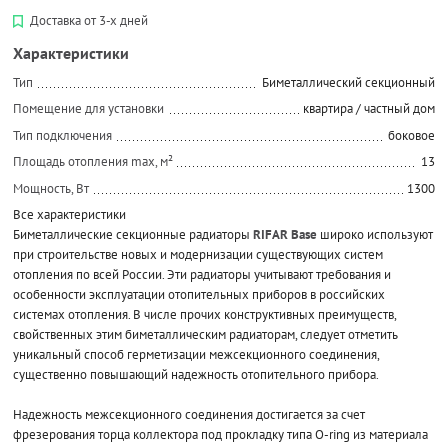
Доставка от 3-х дней
Характеристики
Тип
Биметаллический секционный
Помещение для установки
квартира / частный дом
Тип подключения
боковое
Площадь отопления max, м²
13
Мощность, Вт
1300
Все характеристики
Биметаллические секционные радиаторы
RIFAR Base
широко используют
при строительстве новых и модернизации существующих систем
отопления по всей России. Эти радиаторы учитывают требования и
особенности эксплуатации отопительных приборов в российских
системах отопления. В числе прочих конструктивных преимуществ,
свойственных этим биметаллическим радиаторам, следует отметить
уникальный способ герметизации межсекционного соединения,
существенно повышающий надежность отопительного прибора.
Надежность межсекционного соединения достигается за счет
фрезерования торца коллектора под прокладку типа O-ring из материала