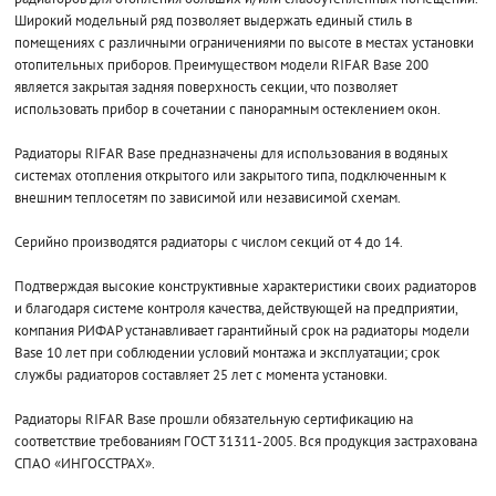
Широкий модельный ряд позволяет выдержать единый стиль в
помещениях с различными ограничениями по высоте в местах установки
отопительных приборов. Преимуществом модели RIFAR Base 200
является закрытая задняя поверхность секции, что позволяет
использовать прибор в сочетании с панорамным остеклением окон.
Радиаторы RIFAR Base предназначены для использования в водяных
системах отопления открытого или закрытого типа, подключенным к
внешним теплосетям по зависимой или независимой схемам.
Серийно производятся радиаторы с числом секций от 4 до 14.
Подтверждая высокие конструктивные характеристики своих радиаторов
и благодаря системе контроля качества, действующей на предприятии,
компания РИФАР устанавливает гарантийный срок на радиаторы модели
Base 10 лет при соблюдении условий монтажа и эксплуатации; срок
службы радиаторов составляет 25 лет с момента установки.
Радиаторы RIFAR Base прошли обязательную сертификацию на
соответствие требованиям ГОСТ 31311-2005. Вся продукция застрахована
СПАО «ИНГОССТРАХ».