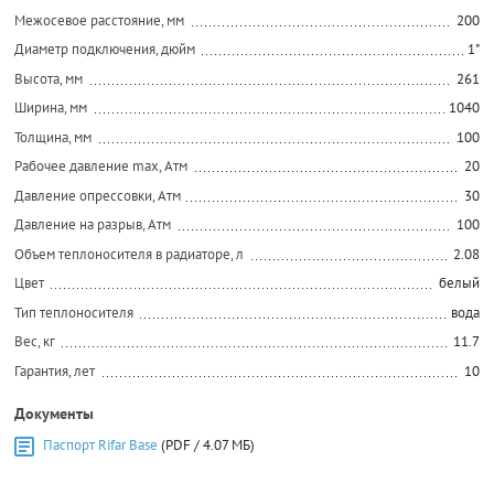
Межосевое расстояние, мм
200
Диаметр подключения, дюйм
1"
Высота, мм
261
Ширина, мм
1040
Толщина, мм
100
Рабочее давление max, Атм
20
Давление опрессовки, Атм
30
Давление на разрыв, Атм
100
Объем теплоносителя в радиаторе, л
2.08
Цвет
белый
Тип теплоносителя
вода
Вес, кг
11.7
Гарантия, лет
10
Документы
Паспорт Rifar Base
(PDF / 4.07 МБ)