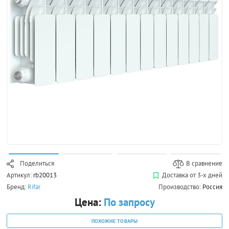
Поделиться
В сравнение
Артикул:
rb20013
Доставка от 3-х дней
Бренд:
Rifar
Производство:
Россия
Цена:
По запросу
ПОХОЖИЕ ТОВАРЫ