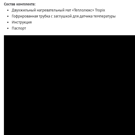
Состав комплекта:
Двухжильный нагревательный мат «Теплолюкс» Tropix
Гофрированная трубка с заглушкой для датчика температуры
Инструкция
Паспорт