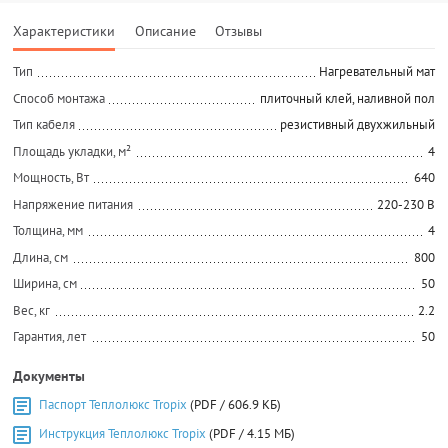
Характеристики
Описание
Отзывы
Тип
Нагревательный мат
Способ монтажа
плиточный клей, наливной пол
Тип кабеля
резистивный двухжильный
Площадь укладки, м²
4
Мощность, Вт
640
Напряжение питания
220-230 В
Толщина, мм
4
Длина, см
800
Ширина, см
50
Вес, кг
2.2
Гарантия, лет
50
Документы
Паспорт Теплолюкс Tropix
(PDF / 606.9 КБ)
Инструкция Теплолюкс Tropix
(PDF / 4.15 МБ)