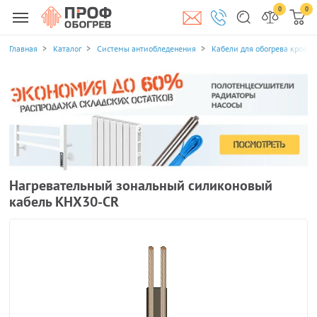
0
0
Главная
Каталог
Системы антиобледенения
Кабели для обогрева кровли
Нагревательный зональный силиконовый
кабель KHX30-CR