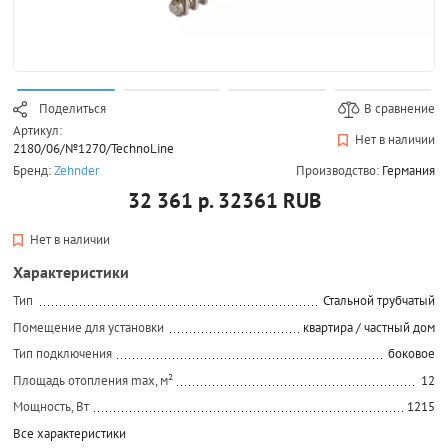
Поделиться
В сравнение
Артикул:
Нет в наличии
2180/06/№1270/TechnoLine
Бренд:
Zehnder
Производство:
Германия
32 361 р.
32361
RUB
Нет в наличии
Характеристики
Тип
Стальной трубчатый
Помещение для установки
квартира / частный дом
Тип подключения
боковое
Площадь отопления max, м²
12
Мощность, Вт
1215
Все характеристики