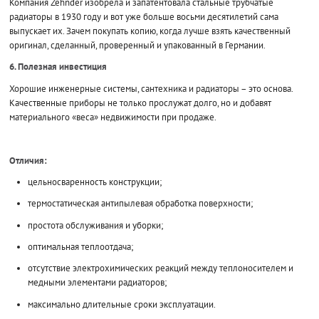
Компания Zehnder изобрела и запатентовала стальные трубчатые
радиаторы в 1930 году и вот уже больше восьми десятилетий сама
выпускает их. Зачем покупать копию, когда лучше взять качественный
оригинал, сделанный, проверенный и упакованный в Германии.
6. Полезная инвестиция
Хорошие инженерные системы, сантехника и радиаторы – это основа.
Качественные приборы не только прослужат долго, но и добавят
материального «веса» недвижимости при продаже.
Отличия:
цельносваренность конструкции;
термостатическая антипылевая обработка поверхности;
простота обслуживания и уборки;
оптимальная теплоотдача;
отсутствие электрохимических реакций между теплоносителем и
медными элементами радиаторов;
максимально длительные сроки эксплуатации.