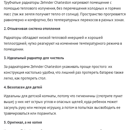
Трубчатые радиаторы Zehnder Charleston нагревают помещение с
помощью теплового излучения, без перемещения холодных и горячих
масс (так же земля получает тепло от солнца). Пространство прогревается
равномерно и комфортно, без температурных перекосов в разных зонах.
2. Отзывчивая система отопления
Радиаторы обладают низкой тепловой инерцией и хорошей
теплоотдачей, чутко реагируют на изменение температурного режима в
помещении.
3. Идеальный радиатор для чистюль
За радиаторами Zehnder Charleston ухаживать проще простого: их
конструкция настолько удобна, что лишний раз протереть батарею также
легко, как протереть стол.
4. Безопасен для детей
Идеальны для детской комнаты, потому что гигиеничны (смотрите пункт
выше) у них нет острых углов и опасных щелей, куда ребенок может
засунуть руку или мелкую игрушку, а потом в попытках высвободить ее
травмироваться или пораниться.
5. Оригинал, а не копия