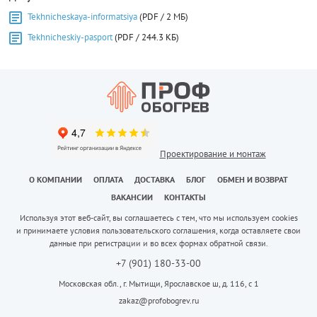
Tekhnicheskaya-informatsiya
(PDF / 2 МБ)
Tekhnicheskiy-pasport
(PDF / 244.3 КБ)
Проектирование и монтаж
О КОМПАНИИ
ОПЛАТА
ДОСТАВКА
БЛОГ
ОБМЕН И ВОЗВРАТ
ВАКАНСИИ
КОНТАКТЫ
Используя этот веб-сайт, вы соглашаетесь с тем, что мы используем cookies
и принимаете условия пользовательского соглашения, когда оставляете свои
данные при регистрации и во всех формах обратной связи.
+7 (901) 180-33-00
Московская обл., г. Мытищи, Ярославское ш, д. 116, с 1
zakaz@profobogrev.ru