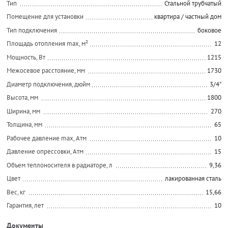
Тип
Стальной трубчатый
Помещение для установки
квартира / частный дом
Тип подключения
боковое
Площадь отопления max, м²
12
Мощность, Вт
1215
Межосевое расстояние, мм
1730
Диаметр подключения, дюйм
3/4"
Высота, мм
1800
Ширина, мм
270
Толщина, мм
65
Рабочее давление max, Атм
10
Давление опрессовки, Атм
15
Объем теплоносителя в радиаторе, л
9,36
Цвет
лакированная сталь
Вес, кг
15,66
Гарантия, лет
10
Документы