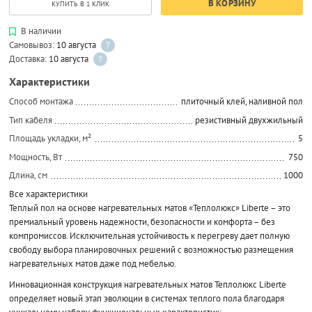
В КОРЗИНУ
КУПИТЬ В 1 КЛИК
В наличии
Самовывоз:
10 августа
?
Доставка:
10 августа
?
Характеристики
Способ монтажа
плиточный клей, наливной пол
Тип кабеля
резистивный двухжильный
Площадь укладки, м²
5
Мощность, Вт
750
Длина, см
1000
Все характеристики
Теплый пол на основе нагревательных матов «Теплолюкс» Liberte – это
премиальный уровень надежности, безопасности и комфорта – без
компромиссов. Исключительная устойчивость к перегреву дает полную
свободу выбора планировочных решений с возможностью размещения
нагревательных матов даже под мебелью.
Инновационная конструкция нагревательных матов Теплолюкс Liberte
определяет новый этап эволюции в системах теплого пола благодаря