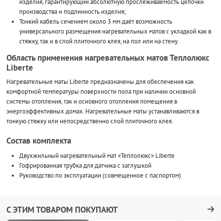
изделия, гарантирующий абсолютную прослеживаемость цепочки
производства и подлинность изделия;
Тонкий кабель сечением около 3 мм даёт возможность
универсального размещения нагревательных матов с укладкой как в
стяжку, так и в слой плиточного клея, на пол или на стену.
Область применения нагревательных матов Теплолюкс
Liberte
Нагревательные маты Liberte предназначены для обеспечения как
комфортной температуры поверхности пола при наличии основной
системы отопления, так и основного отопления помещения в
энергоэффективных домах. Нагревательные маты устанавливаются в
тонкую стяжку или непосредственно слой плиточного клея.
Состав комплекта
Двухжильный нагревательный мат «Теплолюкс» Liberte
Гофрированная трубка для датчика с заглушкой
Руководство по эксплуатации (совмещенное с паспортом)
С ЭТИМ ТОВАРОМ ПОКУПАЮТ