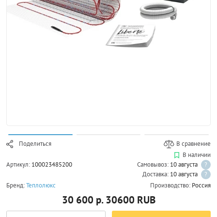
Поделиться
В сравнение
В наличии
Артикул:
100023485200
Самовывоз:
10 августа
?
Доставка:
10 августа
?
Бренд:
Теплолюкс
Производство:
Россия
30 600 р.
30600
RUB