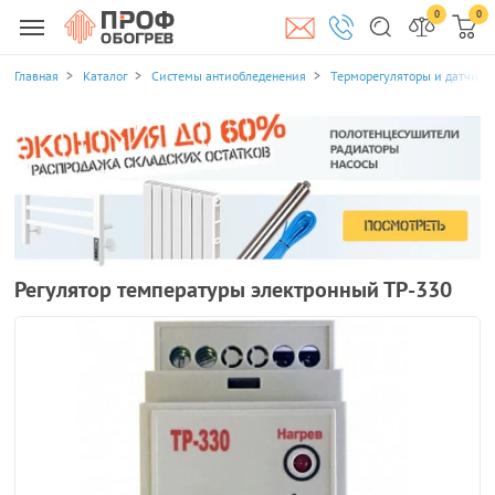
0
0
Главная
Каталог
Системы антиобледенения
Терморегуляторы и датчики
Регулятор температуры электронный ТР-330