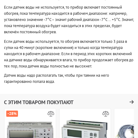
Если датчик воды не используется, то прибор включает постоянный
обогрев, пока температура находится в рабочем диапазоне: например,
установлено значение -7°С – значит рабочий диапазон -7°С … +5°С. Значит,
пока температура воздуха будет находиться в этих пределах, будет
включён постоянный обогрев.
Если датчик воды используется, то обогрев включается только 3 раза в
сутки на 40 минут (короткие включения) и только когда температура
находится в рабочем диапазоне. Если в период этих коротких включений
на датчике воды обнаруживается влага, то прибор продолжает обогрев до
тех пор, пока датчик воды полностью не высохнет.
Датчик воды надо располагать так, чтобы при таянии на него
гарантированно попала вода.
С ЭТИМ ТОВАРОМ ПОКУПАЮТ
-28%