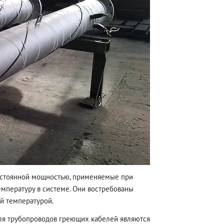
остоянной мощностью, применяемые при
мпературу в системе. Они востребованы
й температурой.
я трубопроводов греющих кабелей являются