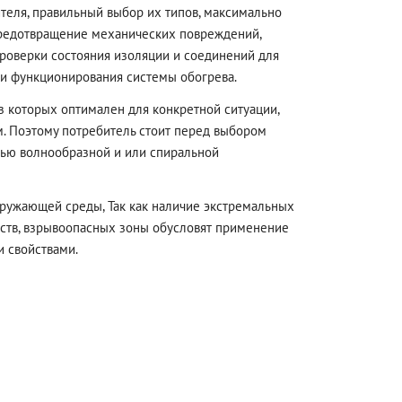
теля, правильный выбор их типов, максимально
редотвращение механических повреждений,
роверки состояния изоляции и соединений для
и функционирования системы обогрева.
из которых оптимален для конкретной ситуации,
. Поэтому потребитель стоит перед выбором
щью волнообразной и или спиральной
кружающей среды, Так как наличие экстремальных
ств, взрывоопасных зоны обусловят применение
 свойствами.