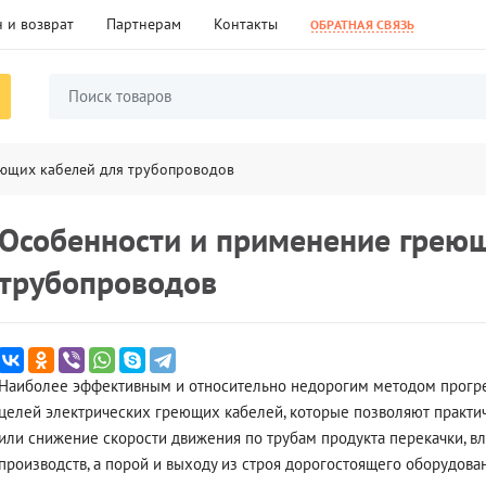
 и возврат
Партнерам
Контакты
ОБРАТНАЯ СВЯЗЬ
ющих кабелей для трубопроводов
Особенности и применение греющ
трубопроводов
Наиболее эффективным и относительно недорогим методом прогре
целей электрических греющих кабелей, которые позволяют практиче
или снижение скорости движения по трубам продукта перекачки, в
производств, а порой и выходу из строя дорогостоящего оборудован