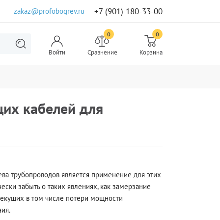
+7 (901) 180-33-00
zakaz@profobogrev.ru
0
0
Войти
Сравнение
Корзина
их кабелей для
ва трубопроводов является применение для этих
ски забыть о таких явлениях, как замерзание
лекущих в том числе потери мощности
ия.