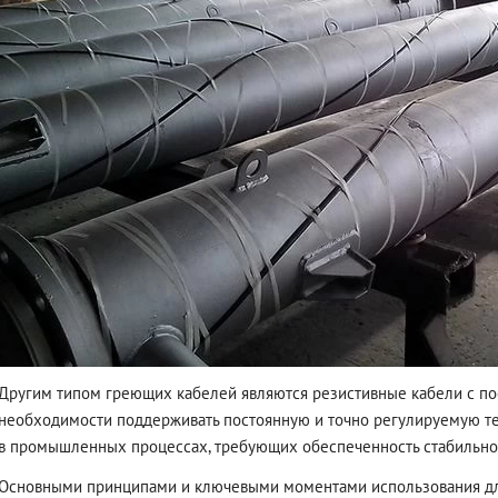
Другим типом греющих кабелей являются резистивные кабели с п
необходимости поддерживать постоянную и точно регулируемую те
в промышленных процессах, требующих обеспеченность стабильно
Основными принципами и ключевыми моментами использования дл