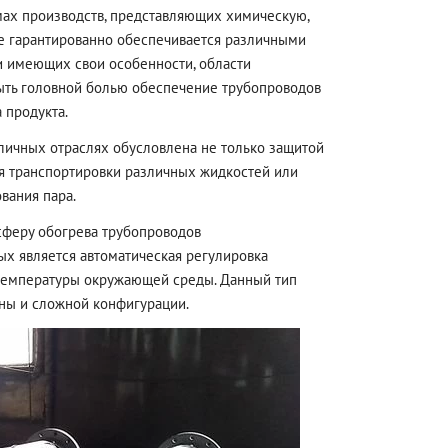
ах производств, представляющих химическую,
е гарантированно обеспечивается различными
и имеющих свои особенности, области
ыть головной болью обеспечение трубопроводов
 продукта.
личных отраслях обусловлена не только защитой
я транспортировки различных жидкостей или
вания пара.
сферу обогрева трубопроводов
х является автоматическая регулировка
емпературы окружающей среды. Данный тип
ины и сложной конфигурации.