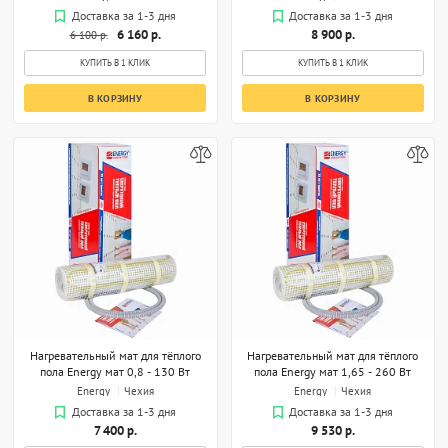
Доставка за 1-3 дня
Доставка за 1-3 дня
6 160 р.
8 900 р.
6 100 р.
КУПИТЬ В 1 КЛИК
КУПИТЬ В 1 КЛИК
В КОРЗИНУ
В КОРЗИНУ
Нагревательный мат для тёплого
Нагревательный мат для тёплого
пола Energy мат 0,8 - 130 Вт
пола Energy мат 1,65 - 260 Вт
Energy
Чехия
Energy
Чехия
Доставка за 1-3 дня
Доставка за 1-3 дня
7 400 р.
9 530 р.