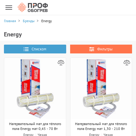
Главная
Бренды
Energy
Energy
Списком
Фильтры
Нагервательный мат для тёплого
Нагервательный мат для тёплого
пола Energy мат 0,45 - 70 Вт
пола Energy мат 1,30 - 210 Вт
Energy
Чехия
Energy
Чехия