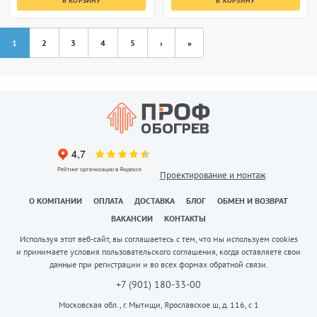
В КОРЗИНУ
В КОРЗИНУ
1
2
3
4
5
›
»
Проектирование и монтаж
О КОМПАНИИ
ОПЛАТА
ДОСТАВКА
БЛОГ
ОБМЕН И ВОЗВРАТ
ВАКАНСИИ
КОНТАКТЫ
Используя этот веб-сайт, вы соглашаетесь с тем, что мы используем cookies
и принимаете условия пользовательского соглашения, когда оставляете свои
данные при регистрации и во всех формах обратной связи.
+7 (901) 180-33-00
Московская обл., г. Мытищи, Ярославское ш, д. 116, с 1