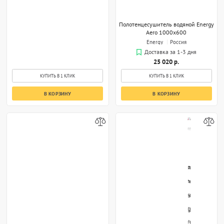
Полотенцесушитель водяной Energy
Aero 1000x600
Energy
Россия
Доставка за 1-3 дня
25 020 р.
КУПИТЬ В 1 КЛИК
КУПИТЬ В 1 КЛИК
В КОРЗИНУ
В КОРЗИНУ