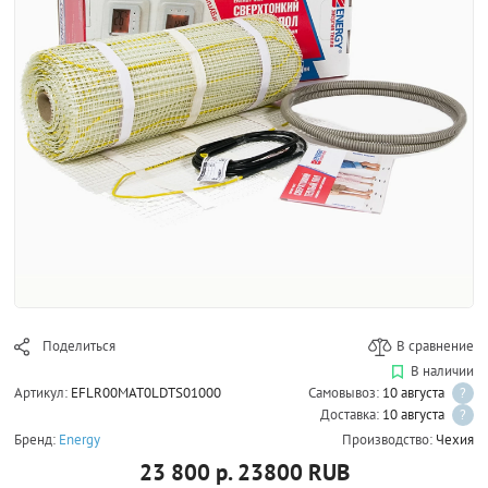
Поделиться
В сравнение
В наличии
Артикул:
EFLR00MAT0LDTS01000
Самовывоз:
10 августа
?
Доставка:
10 августа
?
Бренд:
Energy
Производство:
Чехия
23 800 р.
23800
RUB