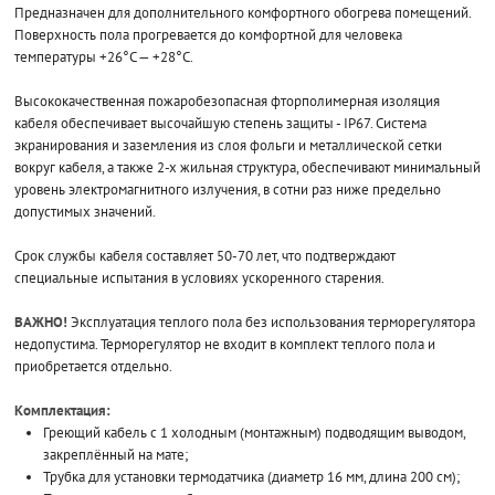
Предназначен для дополнительного комфортного обогрева помещений.
Поверхность пола прогревается до комфортной для человека
температуры +26°С — +28°С.
Высококачественная пожаробезопасная фторполимерная изоляция
кабеля обеспечивает высочайшую степень защиты - IP67. Система
экранирования и заземления из слоя фольги и металлической сетки
вокруг кабеля, а также 2-х жильная структура, обеспечивают минимальный
уровень электромагнитного излучения, в сотни раз ниже предельно
допустимых значений.
Срок службы кабеля составляет 50-70 лет, что подтверждают
специальные испытания в условиях ускоренного старения.
ВАЖНО!
Эксплуатация теплого пола без использования терморегулятора
недопустима. Терморегулятор не входит в комплект теплого пола и
приобретается отдельно.
Комплектация:
Греющий кабель с 1 холодным (монтажным) подводящим выводом,
закреплённый на мате;
Трубка для установки термодатчика (диаметр 16 мм, длина 200 см);