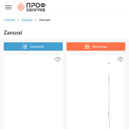
Главная
Бренды
Zanussi
Zanussi
Списком
Фильтры