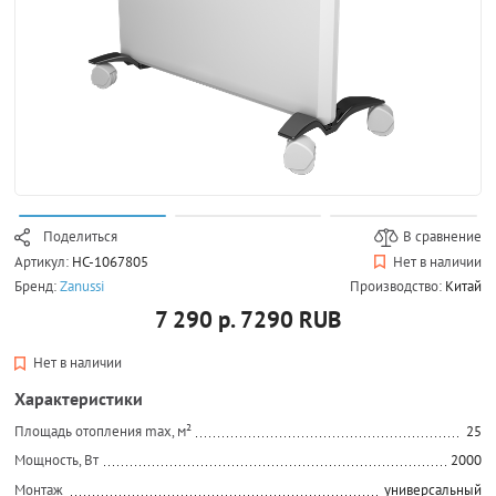
Поделиться
В сравнение
Артикул:
НС-1067805
Нет в наличии
Бренд:
Zanussi
Производство:
Китай
7 290 р.
7290
RUB
Нет в наличии
Характеристики
Площадь отопления max, м²
25
Мощность, Вт
2000
Монтаж
универсальный