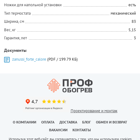
Ножки для напольной установки
есть
Тип термостата
механический
Ширина, см
83
Вес, кг
5,15
Гарантия, лет
3
Документы
zanussi_forte_calore
(PDF / 199.79 КБ)
Проектирование и монтаж
О КОМПАНИИ
ОПЛАТА
ДОСТАВКА
БЛОГ
ОБМЕН И ВОЗВРАТ
ВАКАНСИИ
КОНТАКТЫ
Используя этот веб-сайт, вы соглашаетесь с тем, что мы используем cookies