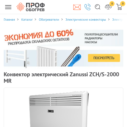
0
0
Главная
Каталог
Обогреватели
Электрические конвекторы
Электрич
Конвектор электрический Zanussi ZCH/S-2000
MR