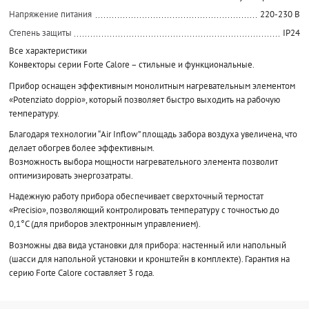
Напряжение питания
220-230 В
Степень защиты
IP24
Все характеристики
Конвекторы серии Forte Calore – стильные и функциональные.
Прибор оснащен эффективным монолитным нагревательным элементом
«Potenziato doppio», который позволяет быстро выходить на рабочую
температуру.
Благодаря технологии “Air Inflow” площадь забора воздуха увеличена, что
делает обогрев более эффективным.
Возможность выбора мощности нагревательного элемента позволит
оптимизировать энергозатраты.
Надежную работу прибора обеспечивает сверхточный термостат
«Precisio», позволяющий контролировать температуру с точностью до
0,1°С (для приборов электронным управлением).
Возможны два вида установки для прибора: настенный или напольный
(шасси для напольной установки и кронштейн в комплекте). Гарантия на
серию Forte Calore составляет 3 года.