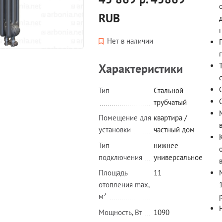
RUB
Нет в наличии
Характеристики
Тип
Стальной
трубчатый
Помещение для
квартира /
установки
частный дом
Тип
нижнее
подключения
универсальное
Площадь
11
отопления max,
м²
Мощность, Вт
1090