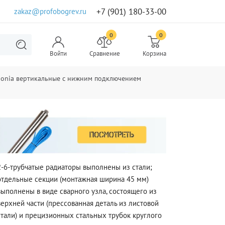
+7 (901) 180-33-00
zakaz@profobogrev.ru
0
0
Войти
Сравнение
Корзина
bonia вертикальные с нижним подключением
2-6-трубчатые радиаторы выполнены из стали;
отдельные секции (монтажная ширина 45 мм)
выполнены в виде сварного узла, состоящего из
верхней части (прессованная деталь из листовой
стали) и прецизионных стальных трубок круглого