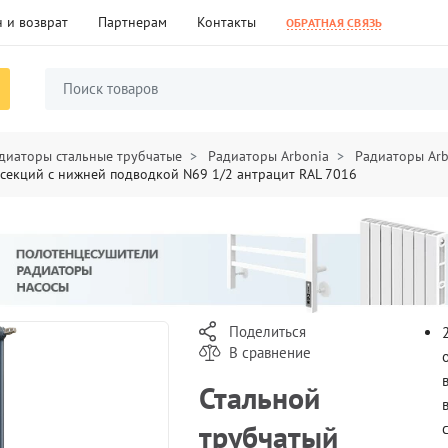
 и возврат
Партнерам
Контакты
ОБРАТНАЯ СВЯЗЬ
диаторы стальные трубчатые
Радиаторы Arbonia
Радиаторы Ar
 секций с нижней подводкой N69 1/2 антрацит RAL 7016
Поделиться
В сравнение
Стальной
трубчатый