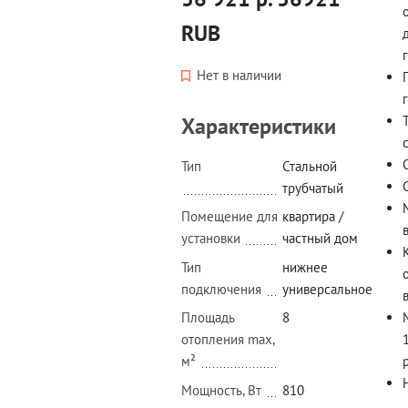
RUB
Нет в наличии
Характеристики
Тип
Стальной
трубчатый
Помещение для
квартира /
установки
частный дом
Тип
нижнее
подключения
универсальное
Площадь
8
отопления max,
м²
Мощность, Вт
810