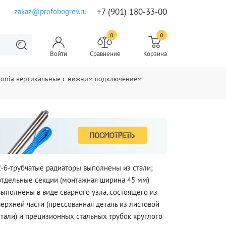
+7 (901) 180-33-00
zakaz@profobogrev.ru
0
0
Войти
Сравнение
Корзина
bonia вертикальные с нижним подключением
2-6-трубчатые радиаторы выполнены из стали;
отдельные секции (монтажная ширина 45 мм)
выполнены в виде сварного узла, состоящего из
верхней части (прессованная деталь из листовой
стали) и прецизионных стальных трубок круглого