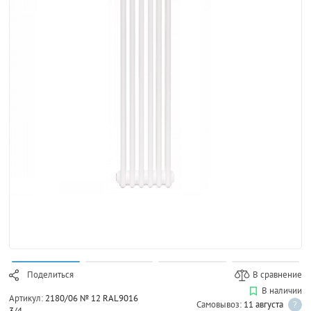
Поделиться
В сравнение
В наличии
Артикул:
2180/06 № 12 RAL9016
Самовывоз:
11 августа
?
3/4