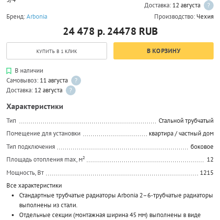
Доставка:
12 августа
?
Бренд:
Arbonia
Производство:
Чехия
24 478 р.
24478
RUB
В КОРЗИНУ
КУПИТЬ В 1 КЛИК
В наличии
Самовывоз:
11 августа
?
Доставка:
12 августа
?
Характеристики
Тип
Стальной трубчатый
Помещение для установки
квартира / частный дом
Тип подключения
боковое
Площадь отопления max, м²
12
Мощность, Вт
1215
Все характеристики
Стандартные трубчатые радиаторы Arbonia 2–6-трубчатые радиаторы
выполнены из стали.
Отдельные секции (монтажная ширина 45 мм) выполнены в виде