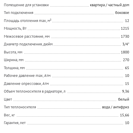
Помещение для установки
квартира / частный дом
Тип подключения
боковое
Площадь отопления max, м²
12
Мощность, Вт
1215
Межосевое расстояние, мм
1730
Диаметр подключения, дюйм
3/4"
Высота, мм
1800
Ширина, мм
270
Толщина, мм
65
Рабочее давление max, Атм
10
Давление опрессовки, Атм
15
Объем теплоносителя в радиаторе, л
9,36
Цвет
белый
Тип теплоносителя
вода / антифриз
Вес, кг
15,66
Гарантия, лет
10