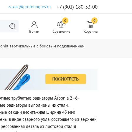
+7 (901) 180-33-00
zakaz@profobogrev.ru
0
0
Войти
Сравнение
Корзина
bonia вертикальные с боковым подключением
ртные трубчатые радиаторы Arbonia 2–6-
тые радиаторы выполнены из стали.
ные секции (монтажная ширина 45 мм)
ены в виде сварного узла, состоящего из верхней
прессованная деталь из листовой стали)