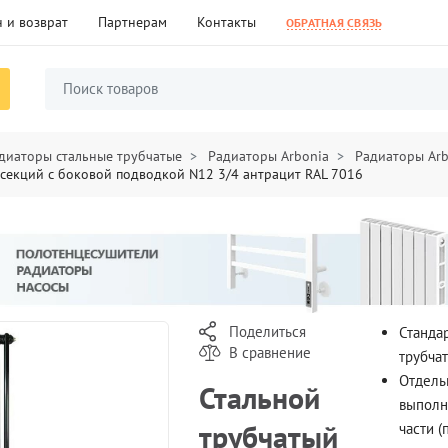
 и возврат
Партнерам
Контакты
ОБРАТНАЯ СВЯЗЬ
диаторы стальные трубчатые
Радиаторы Arbonia
Радиаторы Ar
 секций с боковой подводкой N12 3/4 антрацит RAL 7016
Поделиться
Станда
В сравнение
трубча
Отдель
Стальной
выполн
трубчатый
части (