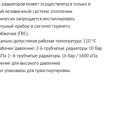
 радиаторов может осуществляться только в
ой независимой системе отопления.
рически запрещается инсталлировать
ельный прибор в системе горячего
абжения (ГВС).
ально допустимая рабочая температура: 110 °C
абочее давление: 2-6-трубчатые радиаторы 10 бар
кПа 2–6-трубчатые радиаторы 16 бар / 1600 кПа
нение для высокого давления)
о упакованы для транспортировки.