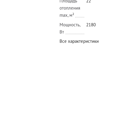
Площадь
22
отопления
max, м²
Мощность,
2180
Вт
Все характеристики