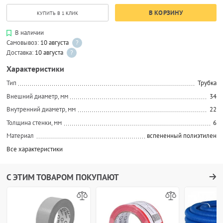
В КОРЗИНУ
КУПИТЬ В 1 КЛИК
В наличии
Самовывоз:
10 августа
?
Доставка:
10 августа
?
Характеристики
Тип
Трубка
Внешний диаметр, мм
34
Внутренний диаметр, мм
22
Толщина стенки, мм
6
Материал
вспененный полиэтилен
Все характеристики
С ЭТИМ ТОВАРОМ ПОКУПАЮТ