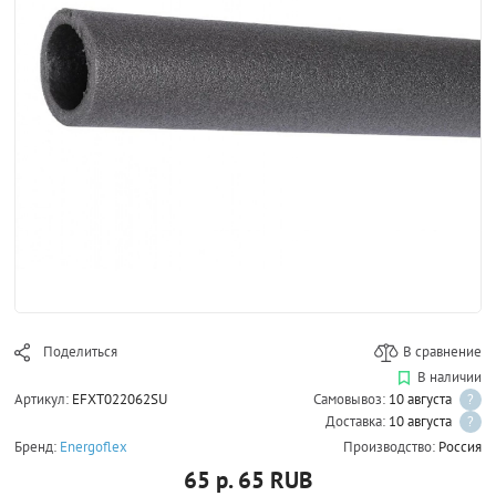
Поделиться
В сравнение
В наличии
Артикул:
EFXT022062SU
Самовывоз:
10 августа
?
Доставка:
10 августа
?
Бренд:
Energoflex
Производство:
Россия
65 р.
65
RUB