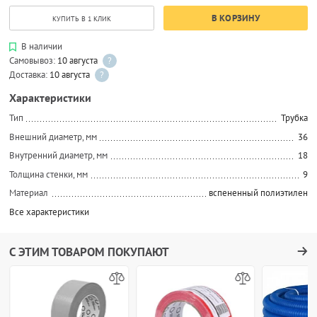
В КОРЗИНУ
КУПИТЬ В 1 КЛИК
В наличии
Самовывоз:
10 августа
?
Доставка:
10 августа
?
Характеристики
Тип
Трубка
Внешний диаметр, мм
36
Внутренний диаметр, мм
18
Толщина стенки, мм
9
Материал
вспененный полиэтилен
Все характеристики
С ЭТИМ ТОВАРОМ ПОКУПАЮТ