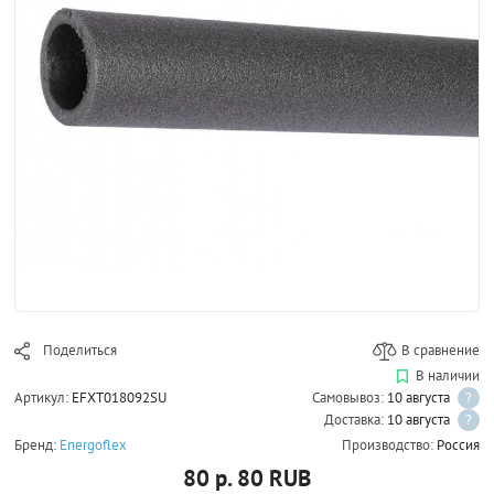
Поделиться
В сравнение
В наличии
Артикул:
EFXT018092SU
Самовывоз:
10 августа
?
Доставка:
10 августа
?
Бренд:
Energoflex
Производство:
Россия
80 р.
80
RUB