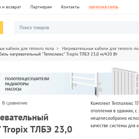
 и возврат
Партнерам
Контакты
ОБРАТНАЯ СВЯЗЬ
ые кабели для тёплого пола
Нагревательные кабели для теплого по
бель нагревательный "Теплолюкс" Tropix ТЛБЭ 23,0 м/420 Вт
В сравнение
Комплект Теплолюкс ТЛ
отопления в зданиях, с
ревательный
нецелесообразно испол
качестве системы для 
 Tropix ТЛБЭ 23,0