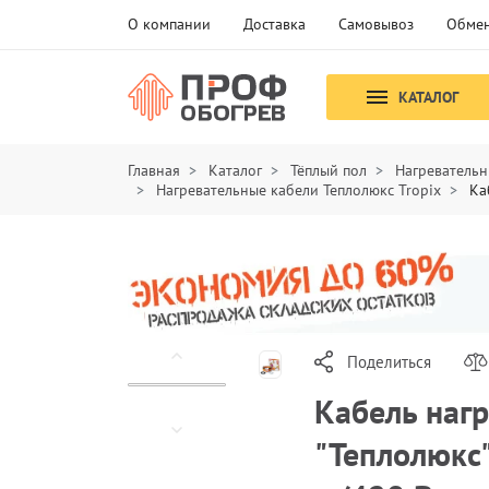
О компании
Доставка
Самовывоз
Обмен
КАТАЛОГ
Главная
Каталог
Тёплый пол
Нагревательн
Нагревательные кабели Теплолюкс Tropix
Ка
Поделиться
Кабель наг
"Теплолюкс"