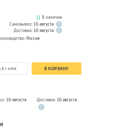
В наличии
Самовывоз:
10 августа
?
Доставка:
10 августа
?
роизводство:
Россия
В КОРЗИНУ
 В 1 КЛИК
оз:
10 августа
Доставка:
10 августа
?
и