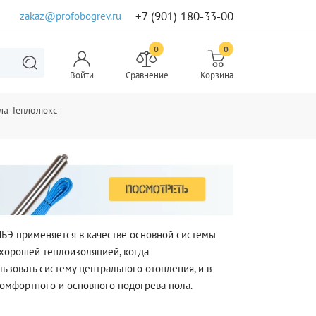
+7 (901) 180-33-00
zakaz@profobogrev.ru
0
0
Войти
Сравнение
Корзина
ла Теплолюкс
БЭ применяется в качестве основной системы
 хорошей теплоизоляцией, когда
ьзовать систему центрального отопления, и в
комфортного и основного подогрева пола.