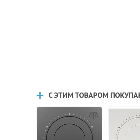
С ЭТИМ ТОВАРОМ ПОКУП