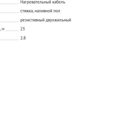
Нагревательный кабель
стяжка, наливной пол
резистивный двухжильный
, м
23
2.8