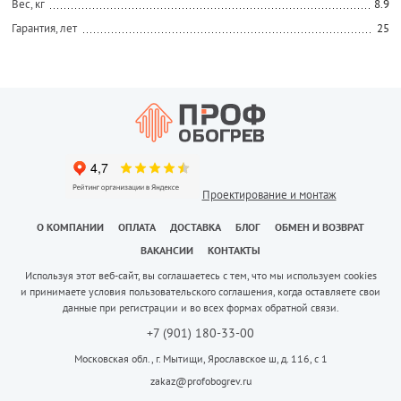
Вес, кг
8.9
Гарантия, лет
25
Проектирование и монтаж
О КОМПАНИИ
ОПЛАТА
ДОСТАВКА
БЛОГ
ОБМЕН И ВОЗВРАТ
ВАКАНСИИ
КОНТАКТЫ
Используя этот веб-сайт, вы соглашаетесь с тем, что мы используем cookies
и принимаете условия пользовательского соглашения, когда оставляете свои
данные при регистрации и во всех формах обратной связи.
+7 (901) 180-33-00
Московская обл., г. Мытищи, Ярославское ш, д. 116, с 1
zakaz@profobogrev.ru