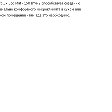
rolux Eco Mat - 150 Вт/м2 способствует созданию
имально комфортного микроклимата в сухом или
ном помещении - там, где это необходимо.