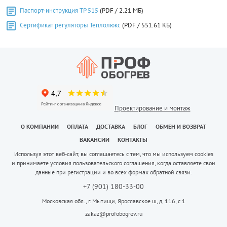
Паспорт-инструкция ТР 515
(PDF / 2.21 МБ)
Сертификат регуляторы Теплолюкс
(PDF / 551.61 КБ)
Проектирование и монтаж
О КОМПАНИИ
ОПЛАТА
ДОСТАВКА
БЛОГ
ОБМЕН И ВОЗВРАТ
ВАКАНСИИ
КОНТАКТЫ
Используя этот веб-сайт, вы соглашаетесь с тем, что мы используем cookies
и принимаете условия пользовательского соглашения, когда оставляете свои
данные при регистрации и во всех формах обратной связи.
+7 (901) 180-33-00
Московская обл., г. Мытищи, Ярославское ш, д. 116, с 1
zakaz@profobogrev.ru