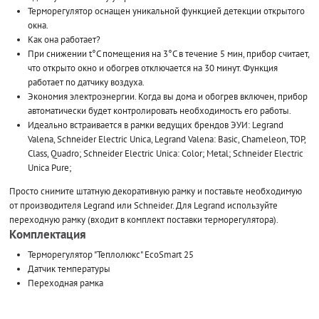
Терморегулятор оснащен уникальной функцией детекции открытого
окна.
Как она работает?
При снижении t°С помещения на 3°С в течение 5 мин, прибор считает,
что открыто окно и обогрев отключается на 30 минут. Функция
работает по датчику воздуха.
Экономия электроэнергии. Когда вы дома и обогрев включен, прибор
автоматически будет контролировать необходимость его работы.
Идеально встраивается в рамки ведущих брендов ЭУИ: Legrand
Valena, Schneider Electric Unica, Legrand Valena: Basic, Chameleon, TOP,
Class, Quadro; Schneider Electric Unica: Color; Metal; Schneider Electric
Unica Pure;
Просто снимите штатную декоративную рамку и поставьте необходимую
от производителя Legrand или Schneider. Для Legrand используйте
переходную рамку (входит в комплект поставки терморегулятора).
Комплектация
Терморегулятор "Теплолюкс" EcoSmart 25
Датчик температуры
Переходная рамка