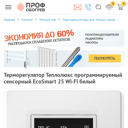
0
0
Главная
Каталог
Тёплый пол
Терморегуляторы для тёплых полов
Тер
Терморегулятор Теплолюкс программируемый
сенсорный EcoSmart 25 Wi-Fi белый