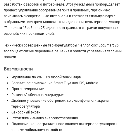
разработан с заботой о потребителе. Этот уникальный прибор, делает
процесс управления обогревом легким и приятным, гармонично
вписываясь в современные интерьеры и составляя стильную пару с
выбранными электроустановочными изделиями, ведь терморегулятор
"Теплолюкс" EcoSmart 25 идеально встраивается в рамки популярных
европейских производителей.
Технически совершенные терморегуляторы "Теплолюкс" EcoSmart 25
воплощают самые передовые решения в области управления теплыми
полами.
Возможности
Управление по Wi-Fi из любой точки мира
Бесплатное приложение Smart Tuya для iOS, Android
Программирование
Режим «Любимая температура»
Двойное управление обогревом: со смартфона или экрана
терморегулятора
Сенсорный экран
Статистика и анализ энергопотребления
Подключение неограниченного количества терморегуляторов к
одному мобильному устройств