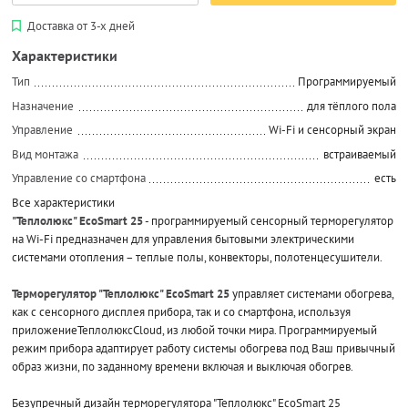
Доставка от 3-х дней
Характеристики
Тип
Программируемый
Назначение
для тёплого пола
Управление
Wi-Fi и сенсорный экран
Вид монтажа
встраиваемый
Управление со смартфона
есть
Все характеристики
"Теплолюкс" EcoSmart 25
- программируемый сенсорный терморегулятор
на Wi-Fi предназначен для управления бытовыми электрическими
системами отопления – теплые полы, конвекторы, полотенцесушители.
Терморегулятор "Теплолюкс" EcoSmart 25
управляет системами обогрева,
как с сенсорного дисплея прибора, так и со смартфона, используя
приложениеТеплолюксCloud, из любой точки мира. Программируемый
режим прибора адаптирует работу системы обогрева под Ваш привычный
образ жизни, по заданному времени включая и выключая обогрев.
Безупречный дизайн терморегулятора "Теплолюкс" EcoSmart 25