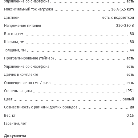
Управление со смартфона
есть
Максимальный ток нагрузки
16 А (3,5 кВт)
Дисплей
есть, с подсветкой
Напряжение питания
220-230 В
Высота, мм
80
Ширина, мм
80
Толщина, мм
44
Программирование (таймер)
есть
Управление со смартфона
есть
Датчик в комплекте
есть
Оповещение по смс / push
есть
Степень защиты
IP31
Цвет
белый
Совместимость с рамками других брендов
да
Вес, кг
0.15
Гарантия, лет
5
Документы