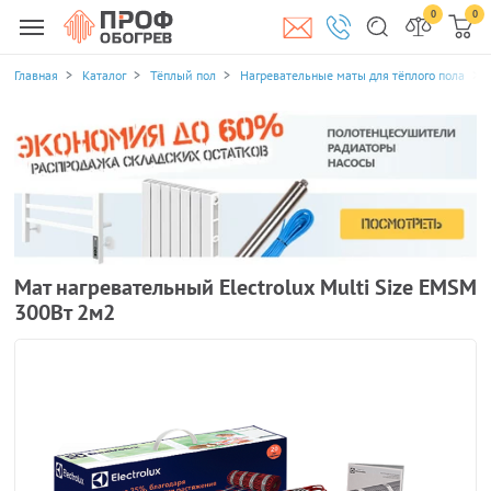
0
0
Главная
Каталог
Тёплый пол
Нагревательные маты для тёплого пола
Мат нагревательный Electrolux Multi Size EMSM
300Вт 2м2