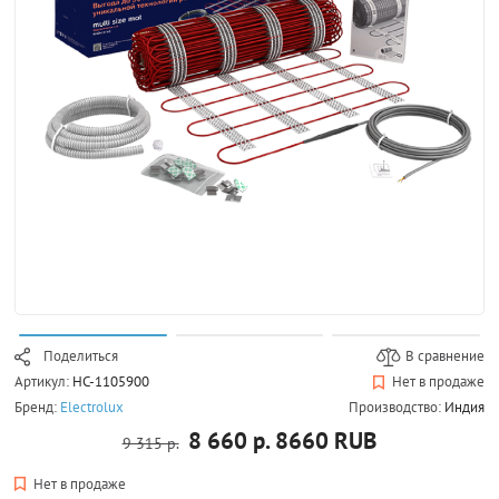
Поделиться
В сравнение
Артикул:
НС-1105900
Нет в продаже
Бренд:
Electrolux
Производство:
Индия
8 660 р.
8660
RUB
9 315 р.
Нет в продаже