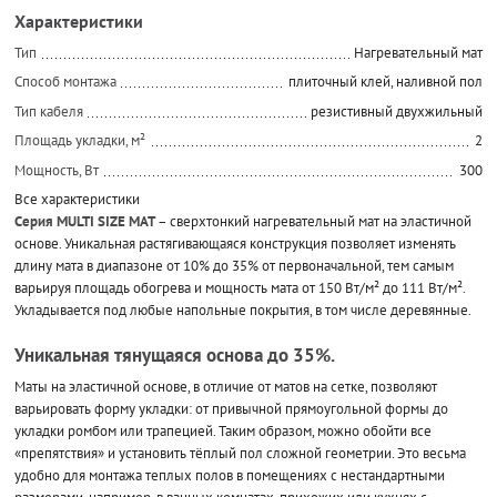
Характеристики
Тип
Нагревательный мат
Способ монтажа
плиточный клей, наливной пол
Тип кабеля
резистивный двухжильный
Площадь укладки, м²
2
Мощность, Вт
300
Все характеристики
Серия MULTI SIZE MAT
– сверхтонкий нагревательный мат на эластичной
основе. Уникальная растягивающаяся конструкция позволяет изменять
длину мата в диапазоне от 10% до 35% от первоначальной, тем самым
варьируя площадь обогрева и мощность мата от 150 Вт/м² до 111 Вт/м².
Укладывается под любые напольные покрытия, в том числе деревянные.
Уникальная тянущаяся основа до 35%.
Маты на эластичной основе, в отличие от матов на сетке, позволяют
варьировать форму укладки: от привычной прямоугольной формы до
укладки ромбом или трапецией. Таким образом, можно обойти все
«препятствия» и установить тёплый пол сложной геометрии. Это весьма
удобно для монтажа теплых полов в помещениях с нестандартными