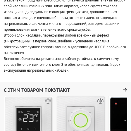
В кабельной продукции Electrolux используется дополнительный второй
слой изоляции греющих жил. Таким образом, используются три слоя
изоляции: индивидуальная изоляция греющих жил, дополнительная
поясная изоляция и внешняя оболочка, которые надежно защищают
нагревательные элементы жилы от повреждений, разгерметизации и
проникновения влаги в течение всего срока службы.
Второй слой изоляции, перекрывает любой возможный дефект
(микротрещины) в первом слое. Двойная и усиленная изоляция
обеспечивает лучшее сопротивление, выдерживая до 4000 В пробивного
напряжения.
Внешняя оболочка нагревательного кабеля устойчива к химическому
составу бетона и плиточного клея. Это обеспечивает длительный срок
эксплуатации нагревательных кабелей.
С ЭТИМ ТОВАРОМ ПОКУПАЮТ