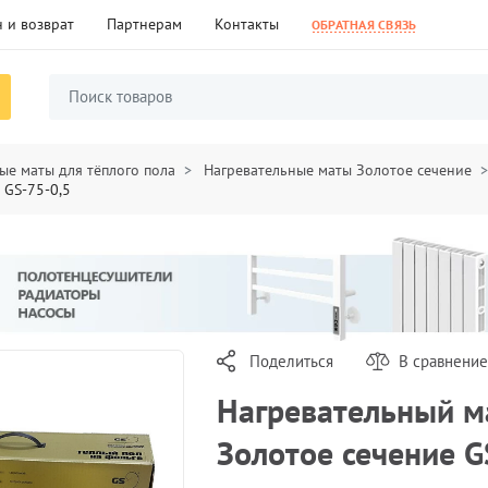
 и возврат
Партнерам
Контакты
ОБРАТНАЯ СВЯЗЬ
ые маты для тёплого пола
Нагревательные маты Золотое сечение
 GS-75-0,5
Поделиться
В сравнение
Нагревательный м
Золотое сечение G