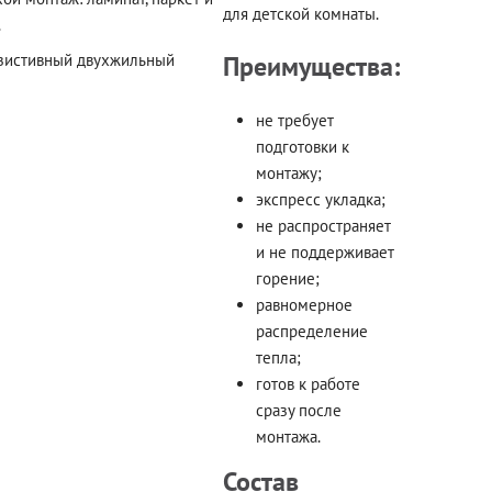
для детской комнаты.
.
зистивный двухжильный
Преимущества:
не требует
подготовки к
монтажу;
экспресс укладка;
не распространяет
и не поддерживает
горение;
равномерное
распределение
тепла;
готов к работе
сразу после
монтажа.
Состав