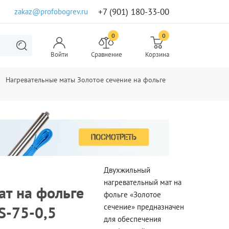
+7 (901) 180-33-00
zakaz@profobogrev.ru
0
0
Войти
Сравнение
Корзина
Нагревательные маты Золотое сечение на фольге
Двухжильный
нагревательный мат на
ат на фольге
фольге «Золотое
сечение» предназначен
S-75-0,5
для обеспечения