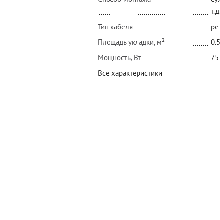
т.д
Тип кабеля
ре
Площадь укладки, м²
0.5
Мощность, Вт
75
Все характеристики