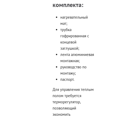
комплекта:
нагревательный
мат;
трубка
гофрированная с
концевой
заглушкой;
лента алюминиевая
монтажная;
руководство по
монтажу;
паспорт.
Для управления теплым
полом требуется
терморегулятор,
позволяющий
экономить