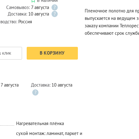
В наличии
Самовывоз:
7 августа
?
Пленочное полотно для п
Доставка:
10 августа
?
выпускается на ведущем з
водство:
Россия
заказу компании Теплорес
обеспечивают срок службы
В КОРЗИНУ
1 КЛИК
:
7 августа
Доставка:
10 августа
?
Нагревательная плёнка
сухой монтаж: ламинат, паркет и