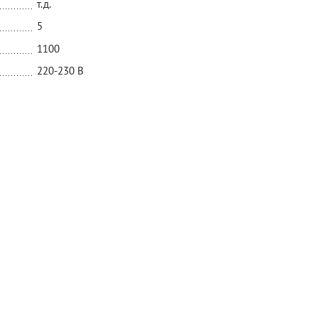
т.д.
5
1100
220-230 В