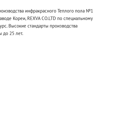
роизводства инфракрасного Теплого пола №1
аводе Кореи, REXVA CO.LTD по специальному
урс. Высокие стандарты производства
 до 25 лет.