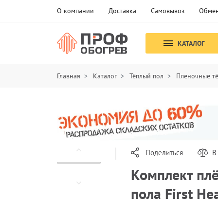
О компании
Доставка
Самовывоз
Обмен
КАТАЛОГ
Главная
Каталог
Тёплый пол
Пленочные т
Поделиться
В
Комплект плё
пола First H