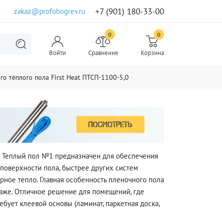
+7 (901) 180-33-00
zakaz@profobogrev.ru
0
0
Войти
Сравнение
Корзина
о тёплого пола First Heat ПТСП-1100-5,0
Теплый пол №1 предназначен для обеспечения
поверхности пола, быстрее других систем
рное тепло. Главная особенность пленочного пола
аже. Отличное решение для помещений, где
бует клеевой основы (ламинат, паркетная доска,