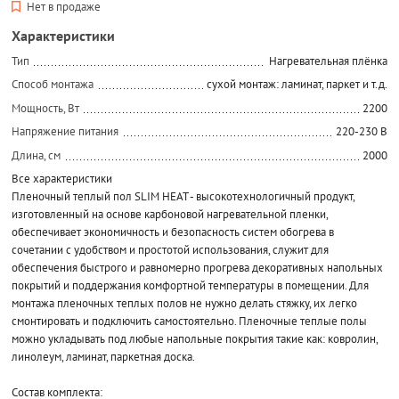
Нет в продаже
Характеристики
Тип
Нагревательная плёнка
Способ монтажа
сухой монтаж: ламинат, паркет и т.д.
Мощность, Вт
2200
Напряжение питания
220-230 В
Длина, см
2000
Все характеристики
Пленочный теплый пол SLIM HEAT - высокотехнологичный продукт,
изготовленный на основе карбоновой нагревательной пленки,
обеспечивает экономичность и безопасность систем обогрева в
сочетании с удобством и простотой использования, служит для
обеспечения быстрого и равномерно прогрева декоративных напольных
покрытий и поддержания комфортной температуры в помещении. Для
монтажа пленочных теплых полов не нужно делать стяжку, их легко
смонтировать и подключить самостоятельно. Пленочные теплые полы
можно укладывать под любые напольные покрытия такие как: ковролин,
линолеум, ламинат, паркетная доска.
Состав комплекта: