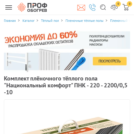
0
0
Главная
Каталог
Тёплый пол
Пленочные тёплые полы
Пленочный теп
Комплект плёночного тёплого пола
"Национальный комфорт" ПНК - 220 - 2200/0,5
-10