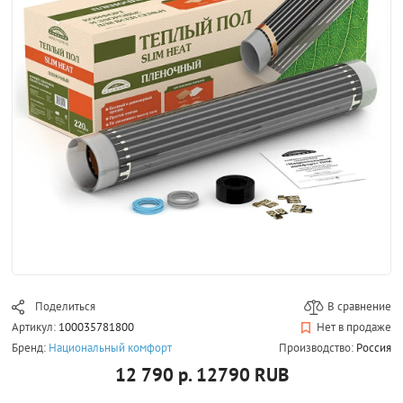
Поделиться
В сравнение
Артикул:
100035781800
Нет в продаже
Бренд:
Национальный комфорт
Производство:
Россия
12 790 р.
12790
RUB