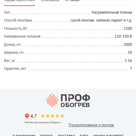
Тип
Нагревательная плёнка
Способ монтажа
сухой монтаж: ламинат, паркет и т.д.
Мощность, Вт
2200
Напряжение питания
220-230 В
Длина, см
2000
Ширина, см
50
Вес, кг
5.56
Гарантия, лет
7
Проектирование и монтаж
О КОМПАНИИ
ОПЛАТА
ДОСТАВКА
БЛОГ
ОБМЕН И ВОЗВРАТ