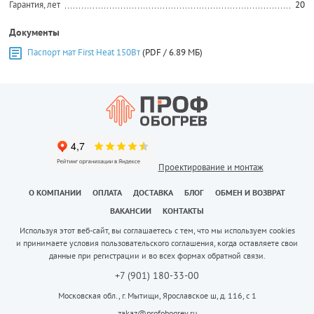
Гарантия, лет
20
Документы
Паспорт мат First Heat 150Вт
(PDF / 6.89 МБ)
Проектирование и монтаж
О КОМПАНИИ
ОПЛАТА
ДОСТАВКА
БЛОГ
ОБМЕН И ВОЗВРАТ
ВАКАНСИИ
КОНТАКТЫ
Используя этот веб-сайт, вы соглашаетесь с тем, что мы используем cookies
и принимаете условия пользовательского соглашения, когда оставляете свои
данные при регистрации и во всех формах обратной связи.
+7 (901) 180-33-00
Московская обл., г. Мытищи, Ярославское ш, д. 116, с 1
zakaz@profobogrev.ru