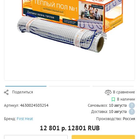
Поделиться
В сравнение
В наличии
Артикул:
4630024503254
Самовывоз:
10 августа
?
Доставка:
10 августа
?
Бренд:
First Heat
Производство:
Россия
12 801 р.
12801
RUB