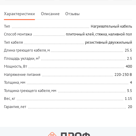
Характеристики
Описание
Отзывы
Тип
Нагревательный кабель
Способ монтажа
плиточный клей, стяжка, наливной пол
Тип кабеля
резистивный двухжильный
Длина греющего кабеля, м
25.5
Площадь укладки, м²
2.5
Мощность, Вт
400
Напряжение питания
220-230 В
Толщина, мм
4
Толщина греющего кабеля, мм
3.5
Вес, кг
1.15
Гарантия, лет
20