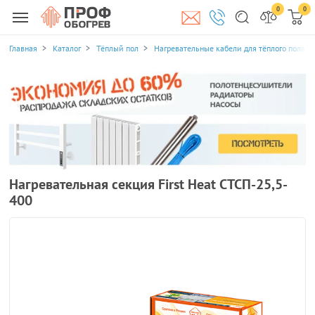
0
0
Главная
Каталог
Тёплый пол
Нагревательные кабели для тёплого пола
Нагревательная секция First Heat СТСП-25,5-
400