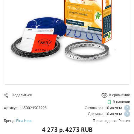
Поделиться
В сравнение
В наличии
Артикул:
4630024502998
Самовывоз:
10 августа
?
Доставка:
10 августа
?
Бренд:
First Heat
Производство:
Россия
4 273 р.
4273
RUB