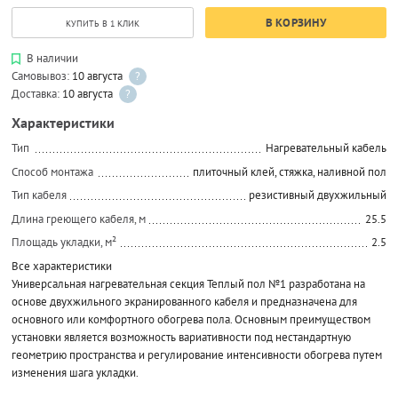
В КОРЗИНУ
КУПИТЬ В 1 КЛИК
В наличии
Самовывоз:
10 августа
?
Доставка:
10 августа
?
Характеристики
Тип
Нагревательный кабель
Способ монтажа
плиточный клей, стяжка, наливной пол
Тип кабеля
резистивный двухжильный
Длина греющего кабеля, м
25.5
Площадь укладки, м²
2.5
Все характеристики
Универсальная нагревательная секция Теплый пол №1 разработана на
основе двухжильного экранированного кабеля и предназначена для
основного или комфортного обогрева пола. Основным преимуществом
установки является возможность вариативности под нестандартную
геометрию пространства и регулирование интенсивности обогрева путем
изменения шага укладки.