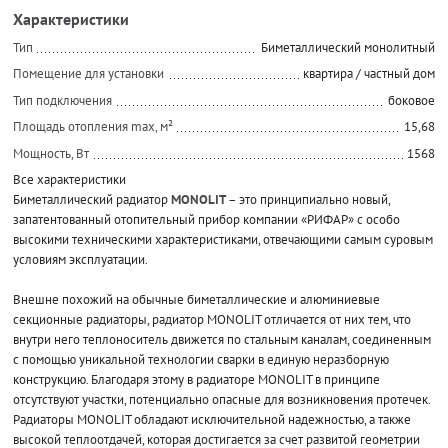
Характеристики
Тип
Биметаллический монолитный
Помещение для установки
квартира / частный дом
Тип подключения
боковое
Площадь отопления max, м²
15,68
Мощность, Вт
1568
Все характеристики
Биметаллический радиатор
MONOLIT
– это принципиально новый,
запатентованный отопительный прибор компании «РИФАР» с особо
высокими техническими характеристиками, отвечающими самым суровым
условиям эксплуатации.
Внешне похожий на обычные биметаллические и алюминиевые
секционные радиаторы, радиатор MONOLIT отличается от них тем, что
внутри него теплоноситель движется по стальным каналам, соединенным
с помощью уникальной технологии сварки в единую неразборную
конструкцию. Благодаря этому в радиаторе MONOLIT в принципе
отсутствуют участки, потенциально опасные для возникновения протечек.
Радиаторы MONOLIT обладают исключительной надежностью, а также
высокой теплоотдачей, которая достигается за счет развитой геометрии