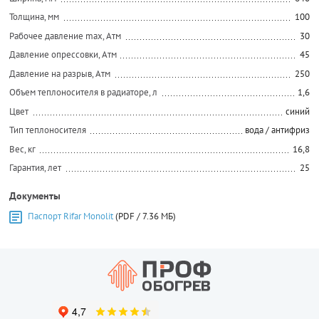
Толщина, мм
100
Рабочее давление max, Атм
30
Давление опрессовки, Атм
45
Давление на разрыв, Атм
250
Объем теплоносителя в радиаторе, л
1,6
Цвет
синий
Тип теплоносителя
вода / антифриз
Вес, кг
16,8
Гарантия, лет
25
Документы
Паспорт Rifar Monolit
(PDF / 7.36 МБ)