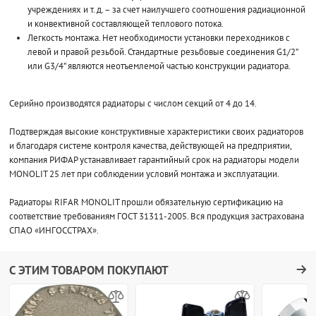
учреждениях и т. д. – за счет наилучшего соотношения радиационной
и конвективной составляющей теплового потока.
Легкость монтажа. Нет необходимости установки переходников с
левой и правой резьбой. Стандартные резьбовые соединения G1/2”
или G3/4” являются неотъемлемой частью конструкции радиатора.
Серийно производятся радиаторы с числом секций от 4 до 14.
Подтверждая высокие конструктивные характеристики своих радиаторов
и благодаря системе контроля качества, действующей на предприятии,
компания РИФАР устанавливает гарантийный срок на радиаторы модели
MONOLIT 25 лет при соблюдении условий монтажа и эксплуатации.
Радиаторы RIFAR MONOLIT прошли обязательную сертификацию на
соответствие требованиям ГОСТ 31311-2005. Вся продукция застрахована
СПАО «ИНГОССТРАХ».
С ЭТИМ ТОВАРОМ ПОКУПАЮТ