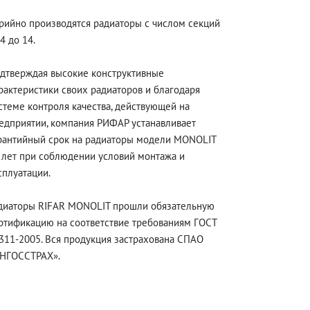
рийно производятся радиаторы с числом секций
 4 до 14.
дтверждая высокие конструктивные
рактеристики своих радиаторов и благодаря
стеме контроля качества, действующей на
едприятии, компания РИФАР устанавливает
рантийный срок на радиаторы модели MONOLIT
 лет при соблюдении условий монтажа и
сплуатации.
диаторы RIFAR MONOLIT прошли обязательную
ртификацию на соответствие требованиям ГОСТ
311-2005. Вся продукция застрахована СПАО
НГОССТРАХ».