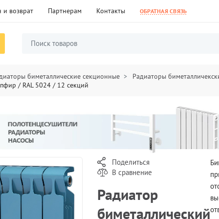
 и возврат
Партнерам
Контакты
ОБРАТНАЯ СВЯЗЬ
диаторы биметаллические секционные
Радиаторы биметалличекски
пфир / RAL 5024 / 12 секций
Поделиться
Би
В сравнение
пр
от
Радиатор
вы
биметаллический
от