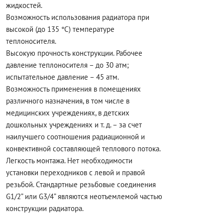
жидкостей.
Возможность использования радиатора при
высокой (до 135 °С) температуре
теплоносителя.
Высокую прочность конструкции. Рабочее
давление теплоносителя – до 30 атм;
испытательное давление – 45 атм.
Возможность применения в помещениях
различного назначения, в том числе в
медицинских учреждениях, в детских
дошкольных учреждениях и т. д. – за счет
наилучшего соотношения радиационной и
конвективной составляющей теплового потока.
Легкость монтажа. Нет необходимости
установки переходников с левой и правой
резьбой. Стандартные резьбовые соединения
G1/2” или G3/4” являются неотъемлемой частью
конструкции радиатора.