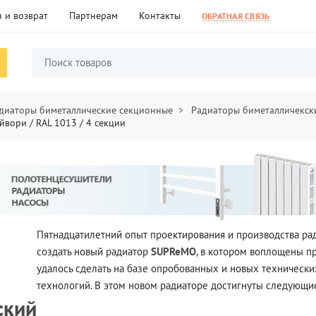
 и возврат
Партнерам
Контакты
ОБРАТНАЯ СВЯЗЬ
диаторы биметаллические секционные
Радиаторы биметалличекски
йвори / RAL 1013 / 4 секции
Пятнадцатилетний опыт проектирования и производства р
создать новый радиатор
SUPReMO
, в котором воплощены п
удалось сделать на базе опробованных и новых техническ
технологий. В этом новом радиаторе достигнуты следующи
ский