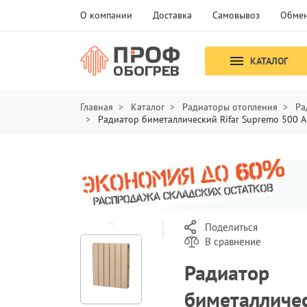
О компании
Доставка
Самовывоз
Обмен
КАТАЛОГ
Главная
Каталог
Радиаторы отопления
Ра
Радиатор биметаллический Rifar Supremo 500 А
Поделиться
В сравнение
Радиатор
биметалличе