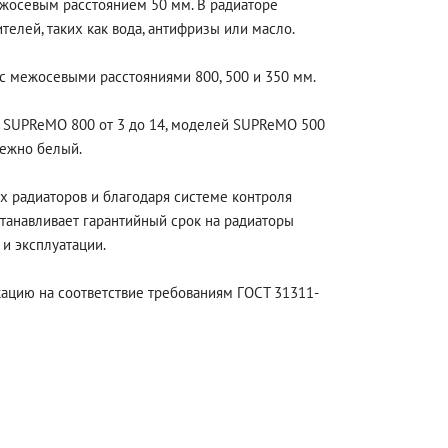
жосевым расстоянием 50 мм. В радиаторе
лей, таких как вода, антифризы или масло.
 межосевыми расстояниями 800, 500 и 350 мм.
 SUPReMO 800 от 3 до 14, моделей SUPReMO 500
нежно белый.
х радиаторов и благодаря системе контроля
танавливает гарантийный срок на радиаторы
и эксплуатации.
цию на соответствие требованиям ГОСТ 31311-