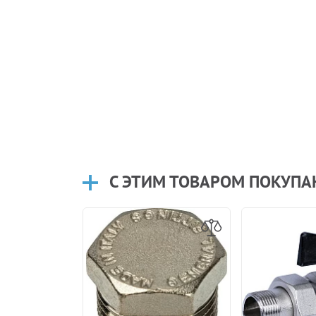
С ЭТИМ ТОВАРОМ ПОКУП