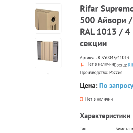
Rifar Suprem
500 Айвори /
RAL 1013 / 4
секции
Артикул:
R S50043/41013
Нет в наличии
Бренд:
Ri
Производство:
Россия
Цена:
По запрос
Нет в наличии
Характеристики
Тип
Биметал