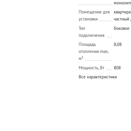
монолит
Помещение для
квартира
установки
частный
Тип
боковое
подключения
Площадь
8,08
отопления max,
м²
Мощность, Вт
808
Все характеристики