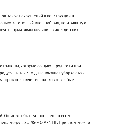
в за счет скруглений в конструкции и
лько эстетичный внешний вид, но и защиту от
твует нормативам медицинских и детских
странства, которые создают трудности при
одуманы так, что даже влажная уборка стала
иаторов позволяет использовать любые
. Он может быть установлен по всем
ачена модель SUPReMO VENTIL. При этом можно