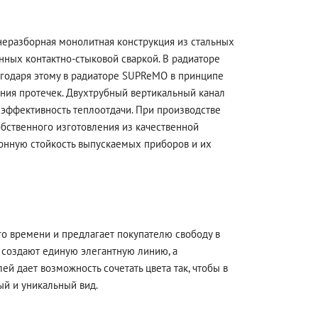
 неразборная монолитная конструкция из стальных
нных контактно-стыковой сваркой. В радиаторе
годаря этому в радиаторе SUPReMO в принципе
ения протечек. Двухтрубный вертикальный канал
 эффективность теплоотдачи. При производстве
бственного изготовления из качественной
онную стойкость выпускаемых приборов и их
о времени и предлагает покупателю свободу в
 создают единую элегантную линию, а
й дает возможность сочетать цвета так, чтобы в
й и уникальный вид.