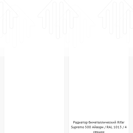
Радиатор биметаллический Rifar
Supremo 500 Айвори / RAL 1013 / 4
секции
Rifar
Россия
Радиатор биметаллический Rifar
Нет в наличии
Supremo 500 Антрацит / RAL 9005 /
По запросу
4 секции
Rifar
Россия
Нет в наличии
По запросу
ПОХОЖИЕ ТОВАРЫ
ПОХОЖИЕ ТОВАРЫ