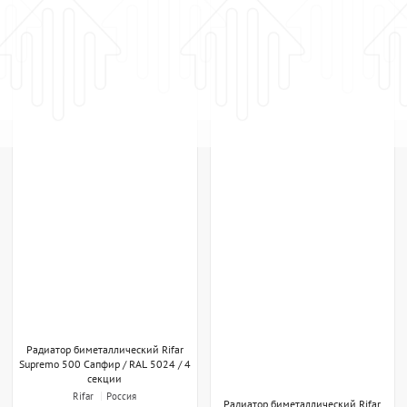
Радиатор биметаллический Rifar
Supremo 500 Сапфир / RAL 5024 / 4
секции
Rifar
Россия
Радиатор биметаллический Rifar
Нет в наличии
Supremo 500 Бордо / RAL 3011 / 4
По запросу
секции
Rifar
Россия
Нет в наличии
По запросу
ПОХОЖИЕ ТОВАРЫ
ПОХОЖИЕ ТОВАРЫ