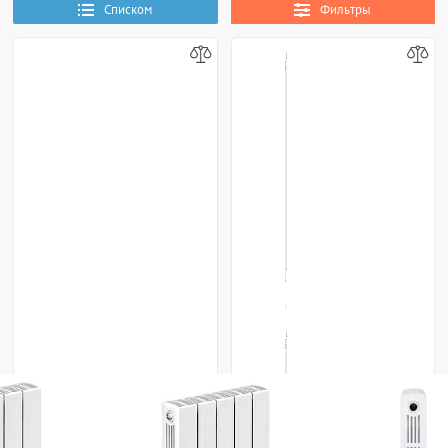
Списком
Фильтры