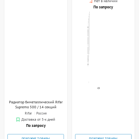
Нет в наличии
По запросу
‹
›
Радиатор биметаллический Rifar
Supremo 500 / 14 секций
Rifar
Россия
Доставка от 3-х дней
По запросу
ПОХОЖИЕ ТОВАРЫ
ПОХОЖИЕ ТОВАРЫ