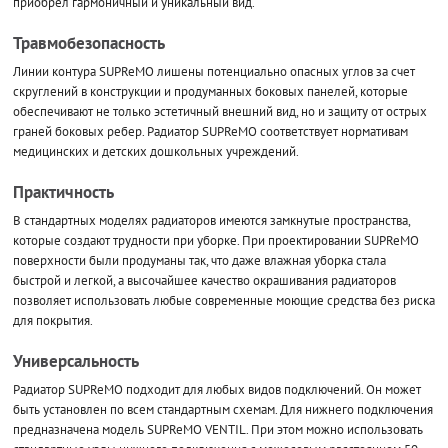
приобрел гармоничный и уникальный вид.
Травмобезопасность
Линии контура SUPReMO лишены потенциально опасных углов за счет
скруглений в конструкции и продуманных боковых панелей, которые
обеспечивают не только эстетичный внешний вид, но и защиту от острых
граней боковых ребер. Радиатор SUPReMO соответствует нормативам
медицинских и детских дошкольных учреждений.
Практичность
В стандартных моделях радиаторов имеются замкнутые пространства,
которые создают трудности при уборке. При проектировании SUPReMO
поверхности были продуманы так, что даже влажная уборка стала
быстрой и легкой, а высочайшее качество окрашивания радиаторов
позволяет использовать любые современные моющие средства без риска
для покрытия.
Универсальность
Радиатор SUPReMO подходит для любых видов подключений. Он может
быть установлен по всем стандартным схемам. Для нижнего подключения
предназначена модель SUPReMO VENTIL. При этом можно использовать