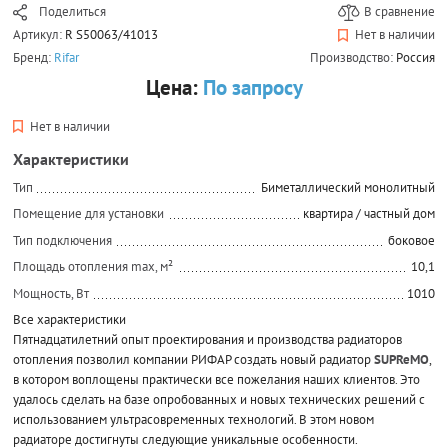
Поделиться
В сравнение
Артикул:
R S50063/41013
Нет в наличии
Бренд:
Rifar
Производство:
Россия
Цена:
По запросу
Нет в наличии
Характеристики
Тип
Биметаллический монолитный
Помещение для установки
квартира / частный дом
Тип подключения
боковое
Площадь отопления max, м²
10,1
Мощность, Вт
1010
Все характеристики
Пятнадцатилетний опыт проектирования и производства радиаторов
отопления позволил компании РИФАР создать новый радиатор
SUPReMO
,
в котором воплощены практически все пожелания наших клиентов. Это
удалось сделать на базе опробованных и новых технических решений с
использованием ультрасовременных технологий. В этом новом
радиаторе достигнуты следующие уникальные особенности.