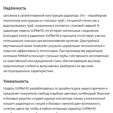
Надёжность
заложена в запатентованной конструкции радиатора. Это – неразборная
монолитная конструкция из стальных труб с толщиной стенки как у
водопроводных труб, соединенных контактно-стыковой сваркой. В
радиаторе модели SUPReMO отсутствуют ниппельные соединения.
Благодаря этому в радиаторе SUPReMO в принципе отсутствуют участки,
потенциально опасные для возникновения протечек. Двухтрубный
вертикальный канал позволяет улучшить циркуляцию теплоносителя и
повысить эффективность теплоотдачи. При производстве радиаторов
компания РИФАР использует стальные трубы собственного изготовления
из качественной конструкционной стали, обеспечивающие высокую
коррозионную стойкость выпускаемых приборов и их высокие
эксплуатационные характеристики.
Уникальность
Модель SUPReMO разрабатывалась по дизайну в духе нашего времени и
предлагает покупателю свободу в выборе цветовых комбинаций. Верхние
и боковые решетки создают единую элегантную линию, а композитный
концепт радиатора из секций и боковых панелей дает возможность
сочетать цвета так, чтобы в любом интерьере радиатор SUPReMO