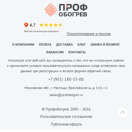
Проектирование и монтаж
О КОМПАНИИ
ОПЛАТА
ДОСТАВКА
БЛОГ
ОБМЕН И ВОЗВРАТ
ВАКАНСИИ
КОНТАКТЫ
Используя этот веб-сайт, вы соглашаетесь с тем, что мы используем cookies
и принимаете условия пользовательского соглашения, когда оставляете свои
данные при регистрации и во всех формах обратной связи.
+7 (901) 180-33-00
Московская обл., г. Мытищи, Ярославское ш, д. 116, с 1
zakaz@profobogrev.ru
© Профобогрев. 2005 – 2026
Пользовательское соглашение
Публичная оферта
Создание сайта
Iris Digital